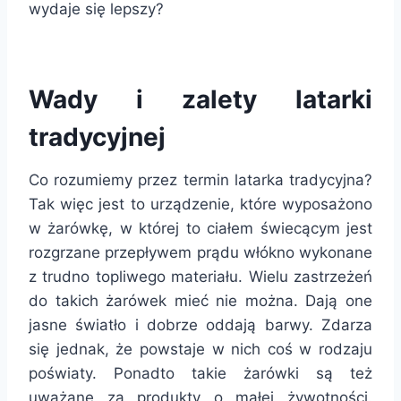
wydaje się lepszy?
Wady i zalety latarki
tradycyjnej
Co rozumiemy przez termin latarka tradycyjna?
Tak więc jest to urządzenie, które wyposażono
w żarówkę, w której to ciałem świecącym jest
rozgrzane przepływem prądu włókno wykonane
z trudno topliwego materiału. Wielu zastrzeżeń
do takich żarówek mieć nie można. Dają one
jasne światło i dobrze oddają barwy. Zdarza
się jednak, że powstaje w nich coś w rodzaju
poświaty. Ponadto takie żarówki są też
uważane za produkty o małej żywotności.