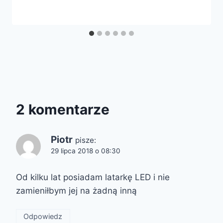
2 komentarze
Piotr
pisze:
29 lipca 2018 o 08:30
Od kilku lat posiadam latarkę LED i nie
zamieniłbym jej na żadną inną
Odpowiedz