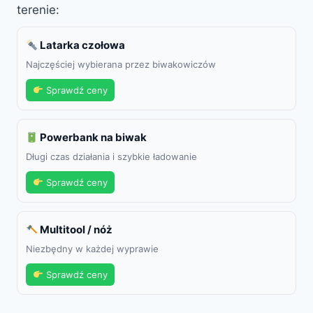
terenie:
Latarka czołowa
Najczęściej wybierana przez biwakowiczów
Sprawdź ceny
Powerbank na biwak
Długi czas działania i szybkie ładowanie
Sprawdź ceny
Multitool / nóż
Niezbędny w każdej wyprawie
Sprawdź ceny