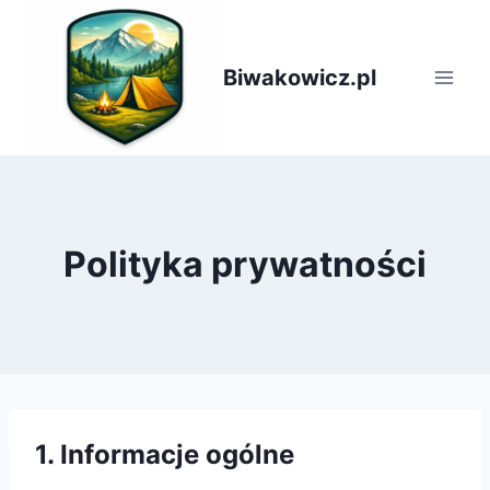
Przejdź
do
treści
Biwakowicz.pl
Polityka prywatności
1. Informacje ogólne