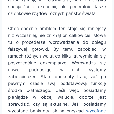
specjaliści z ekonomii, ale generalnie także
członkowie rządów różnych państw świata.
Choć obecnie problem ten staje się mniejszy
niż wcześniej, nie zniknął on całkowicie. Mowa
tu o procederze wprowadzania do obiegu
fałszywej gotówki. By temu zapobiec, w
ramach różnych walut co kilka lat wymienia się
poszczególne egzemplarze. Wprowadza się
nowe, podnosząc w nich systemy
zabezpieczeń. Stare banknoty tracą zaś po
pewnym czasie swą podstawową funkcję
środka płatniczego. Jeśli więc posiadamy
pieniądze w obcej walucie, dobrze jest
sprawdzić, czy są aktualne. Jeśli posiadamy
wycofane banknoty jak na przykład
wycofane