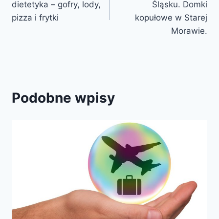
dietetyka – gofry, lody,
Śląsku. Domki
pizza i frytki
kopułowe w Starej
Morawie.
Podobne wpisy