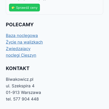
Sprawdź ceny
POLECAMY
Baza noclegowa
Życie na walizkach
Zwiedzajacy
noclegi Cieszyn
KONTAKT
Biwakowicz.pl
ul. Szekspira 4
01-913 Warszawa
tel. 577 904 448