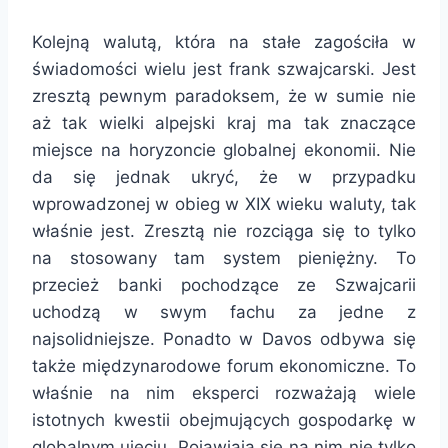
Kolejną walutą, która na stałe zagościła w
świadomości wielu jest frank szwajcarski. Jest
zresztą pewnym paradoksem, że w sumie nie
aż tak wielki alpejski kraj ma tak znaczące
miejsce na horyzoncie globalnej ekonomii. Nie
da się jednak ukryć, że w przypadku
wprowadzonej w obieg w XIX wieku waluty, tak
właśnie jest. Zresztą nie rozciąga się to tylko
na stosowany tam system pieniężny. To
przecież banki pochodzące ze Szwajcarii
uchodzą w swym fachu za jedne z
najsolidniejsze. Ponadto w Davos odbywa się
także międzynarodowe forum ekonomiczne. To
właśnie na nim eksperci rozważają wiele
istotnych kwestii obejmujących gospodarkę w
globalnym ujęciu. Pojawiają się na nim nie tylko