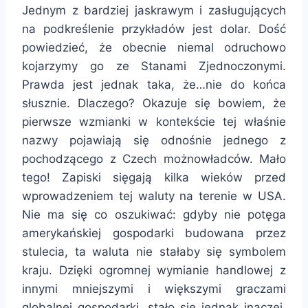
Jednym z bardziej jaskrawym i zasługujących
na podkreślenie przykładów jest dolar. Dość
powiedzieć, że obecnie niemal odruchowo
kojarzymy go ze Stanami Zjednoczonymi.
Prawda jest jednak taka, że…nie do końca
słusznie. Dlaczego? Okazuje się bowiem, że
pierwsze wzmianki w kontekście tej właśnie
nazwy pojawiają się odnośnie jednego z
pochodzącego z Czech możnowładców. Mało
tego! Zapiski sięgają kilka wieków przed
wprowadzeniem tej waluty na terenie w USA.
Nie ma się co oszukiwać: gdyby nie potęga
amerykańskiej gospodarki budowana przez
stulecia, ta waluta nie stałaby się symbolem
kraju. Dzięki ogromnej wymianie handlowej z
innymi mniejszymi i większymi graczami
globalnej gospodarki, stało się jednak inaczej.