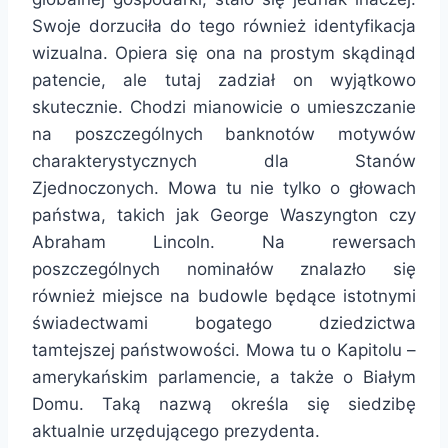
Swoje dorzuciła do tego również identyfikacja
wizualna. Opiera się ona na prostym skądinąd
patencie, ale tutaj zadział on wyjątkowo
skutecznie. Chodzi mianowicie o umieszczanie
na poszczególnych banknotów motywów
charakterystycznych dla Stanów
Zjednoczonych. Mowa tu nie tylko o głowach
państwa, takich jak George Waszyngton czy
Abraham Lincoln. Na rewersach
poszczególnych nominałów znalazło się
również miejsce na budowle będące istotnymi
świadectwami bogatego dziedzictwa
tamtejszej państwowości. Mowa tu o Kapitolu –
amerykańskim parlamencie, a także o Białym
Domu. Taką nazwą określa się siedzibę
aktualnie urzędującego prezydenta.