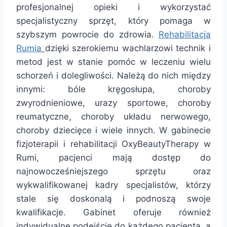
profesjonalnej opieki i wykorzystać
specjalistyczny sprzęt, który pomaga w
szybszym powrocie do zdrowia.
Rehabilitacja
Rumia
dzięki szerokiemu wachlarzowi technik i
metod jest w stanie pomóc w leczeniu wielu
schorzeń i dolegliwości. Należą do nich między
innymi: bóle kręgosłupa, choroby
zwyrodnieniowe, urazy sportowe, choroby
reumatyczne, choroby układu nerwowego,
choroby dziecięce i wiele innych. W gabinecie
fizjoterapii i rehabilitacji OxyBeautyTherapy w
Rumi, pacjenci mają dostęp do
najnowocześniejszego sprzętu oraz
wykwalifikowanej kadry specjalistów, którzy
stale się doskonalą i podnoszą swoje
kwalifikacje. Gabinet oferuje również
indywidualne podejście do każdego pacjenta, a