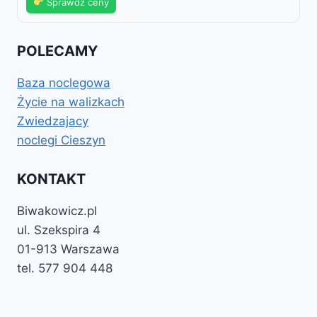
Sprawdź ceny
POLECAMY
Baza noclegowa
Życie na walizkach
Zwiedzajacy
noclegi Cieszyn
KONTAKT
Biwakowicz.pl
ul. Szekspira 4
01-913 Warszawa
tel. 577 904 448