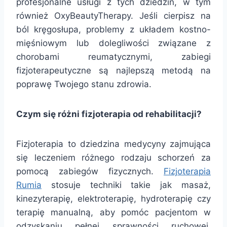
profesjonalne usługi z tych dziedzin, w tym
również OxyBeautyTherapy. Jeśli cierpisz na
ból kręgosłupa, problemy z układem kostno-
mięśniowym lub dolegliwości związane z
chorobami reumatycznymi, zabiegi
fizjoterapeutyczne są najlepszą metodą na
poprawę Twojego stanu zdrowia.
Czym się różni fizjoterapia od rehabilitacji?
Fizjoterapia to dziedzina medycyny zajmująca
się leczeniem różnego rodzaju schorzeń za
pomocą zabiegów fizycznych.
Fizjoterapia
Rumia
stosuje techniki takie jak masaż,
kinezyterapię, elektroterapię, hydroterapię czy
terapię manualną, aby pomóc pacjentom w
odzyskaniu pełnej sprawności ruchowej,