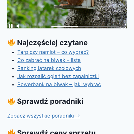
Najczęściej czytane
Tarp czy namiot – co wybrać?
Co zabrać na biwak – lista
Ranking latarek czołowych
Jak rozpalić ogień bez zapalniczki
Powerbank na biwak – jaki wybrać
Sprawdź poradniki
Zobacz wszystkie poradniki →
Sprawdź ceny sprzętu