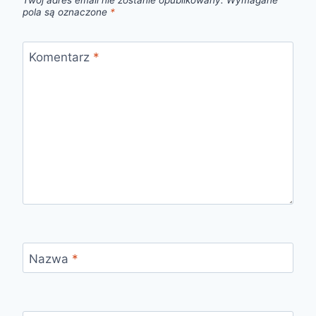
Twój adres email nie zostanie opublikowany.
Wymagane
pola są oznaczone
*
Komentarz
*
Nazwa
*