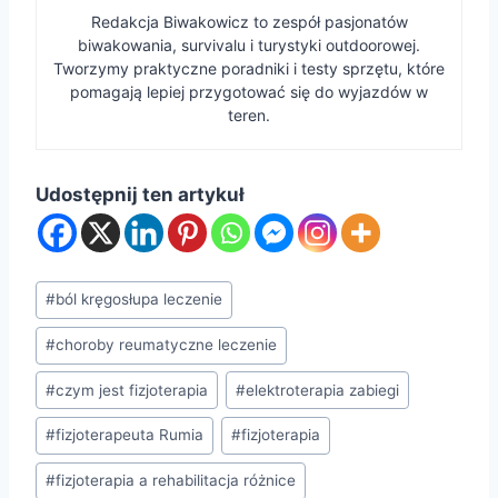
Redakcja Biwakowicz to zespół pasjonatów
biwakowania, survivalu i turystyki outdoorowej.
Tworzymy praktyczne poradniki i testy sprzętu, które
pomagają lepiej przygotować się do wyjazdów w
teren.
Udostępnij ten artykuł
Tagi
#
ból kręgosłupa leczenie
wpisu:
#
choroby reumatyczne leczenie
#
czym jest fizjoterapia
#
elektroterapia zabiegi
#
fizjoterapeuta Rumia
#
fizjoterapia
#
fizjoterapia a rehabilitacja różnice