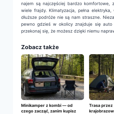
najem są najczęściej bardzo komfortowe, 
wiele frajdy. Klimatyzacja, pełna elektryk
dłuższe podróże nie są nam straszne. Niezal
pewno gdzieś w okolicy znajduje się auto 
przekonaj się, że możesz dzięki niemu napra
Zobacz także
Minikamper z kombi — od
Trasa przez 
czego zacząć, zanim kupisz
krajobrazow