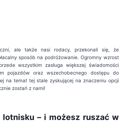
iczni, ale także nasi rodacy, przekonali się, że
łacalny sposób na podróżowanie. Ogromny wzrost
 przede wszystkim zasługa większej świadomości
ajem pojazdów oraz wszechobecnego dostępu do
ej na temat tej stale zyskującej na znaczeniu opcji
cznie zostań z nami!
otnisku – i możesz ruszać w