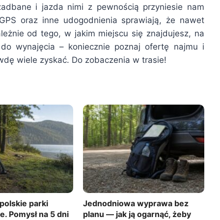
zadbane i jazda nimi z pewnością przyniesie nam
a, GPS oraz inne udogodnienia sprawiają, że nawet
eżnie od tego, w jakim miejscu się znajdujesz, na
do wynajęcia – koniecznie poznaj ofertę najmu i
wdę wiele zyskać. Do zobaczenia w trasie!
polskie parki
Jednodniowa wyprawa bez
e. Pomysł na 5 dni
planu — jak ją ogarnąć, żeby