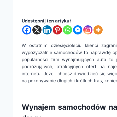
Udostępnij ten artykuł
W ostatnim dziesięcioleciu klienci zagran
wypożyczalnie samochodów to naprawdę op
popularności firm wynajmujących auta to
podróżujących, atrakcyjnych ofert na n
internetu. Jeżeli chcesz dowiedzieć się więc
na pokonywanie długich i krótkich tras, konie
Wynajem samochodów na l