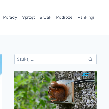
Porady
Sprzęt
Biwak
Podróże
Rankingi
Szukaj: