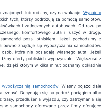
o znajomych lub rodziny, czy na wakacje.
Wynajem
tkich tych, którzy podróżują za pomocą samolotów.
taksówkach i zatłoczonych autobusach. Od razu po
czesnego, komfortowego auta i ruszyć w drogę.
samochód poza lotniskiem. Jeżeli pochodzimy z
na pewno znajduje się wypożyczalnia samochodów.
a osób, które nie posiadają własnego auta. Jeżeli
dźmy oferty pobliskich wypożyczalni. Większość z
e, dzięki którym w kilka minut poznamy dokładnie
z
wypożyczalnią samochodów
. Własny pojazd daje
zależność. Decydując się na podróż pociągiem albo
trasy, przedłużenia wyjazdu, czy zatrzymania się
sne samochody oferowane przez firmy oferujące