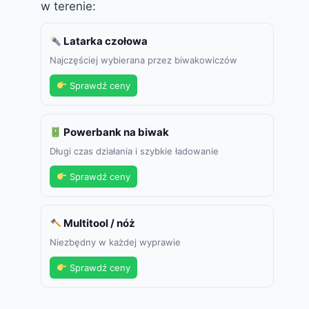
w terenie:
Latarka czołowa
Najczęściej wybierana przez biwakowiczów
Sprawdź ceny
Powerbank na biwak
Długi czas działania i szybkie ładowanie
Sprawdź ceny
Multitool / nóż
Niezbędny w każdej wyprawie
Sprawdź ceny