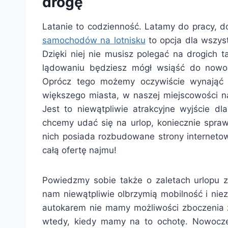
drogę
Latanie to codzienność. Latamy do pracy, d
samochodów na lotnisku
to opcja dla wszys
Dzięki niej nie musisz polegać na drogich 
lądowaniu będziesz mógł wsiąść do nowo
Oprócz tego możemy oczywiście wynająć 
większego miasta, w naszej miejscowości 
Jest to niewątpliwie atrakcyjne wyjście dl
chcemy udać się na urlop, koniecznie spraw
nich posiada rozbudowane strony internetow
całą ofertę najmu!
Powiedzmy sobie także o zaletach urlopu 
nam niewątpliwie olbrzymią mobilność i nie
autokarem nie mamy możliwości zboczenia z 
wtedy, kiedy mamy na to ochotę. Nowocze