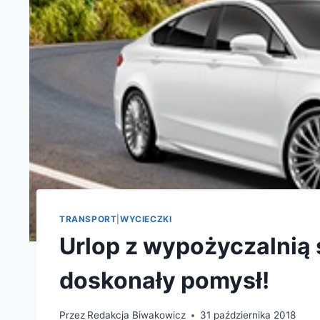
TRANSPORT
|
WYCIECZKI
Urlop z wypożyczalni
doskonały pomysł!
Przez
Redakcja Biwakowicz
31 października 2018