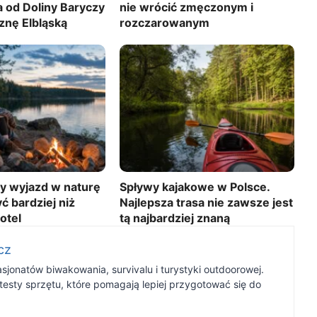
 od Doliny Baryczy
nie wrócić zmęczonym i
nę Elbląską
rozczarowanym
 wyjazd w naturę
Spływy kajakowe w Polsce.
yć bardziej niż
Najlepsza trasa nie zawsze jest
otel
tą najbardziej znaną
cz
jonatów biwakowania, survivalu i turystyki outdoorowej.
testy sprzętu, które pomagają lepiej przygotować się do