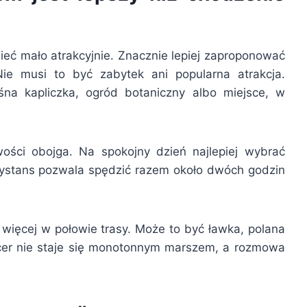
ć mało atrakcyjnie. Znacznie lepiej zaproponować
Nie musi to być zabytek ani popularna atrakcja.
śna kapliczka, ogród botaniczny albo miejsce, w
ści obojga. Na spokojny dzień najlepiej wybrać
 dystans pozwala spędzić razem około dwóch godzin
więcej w połowie trasy. Może to być ławka, polana
acer nie staje się monotonnym marszem, a rozmowa