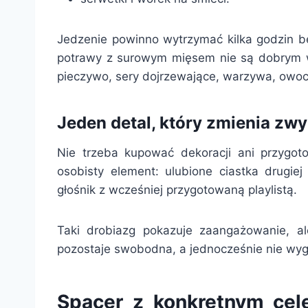
Jedzenie powinno wytrzymać kilka godzin be
potrawy z surowym mięsem nie są dobrym w
pieczywo, sery dojrzewające, warzywa, owoce
Jeden detal, który zmienia zwy
Nie trzeba kupować dekoracji ani przygot
osobisty element: ulubione ciastka drugiej
głośnik z wcześniej przygotowaną playlistą.
Taki drobiazg pokazuje zaangażowanie, al
pozostaje swobodna, a jednocześnie nie wyg
Spacer z konkretnym cel