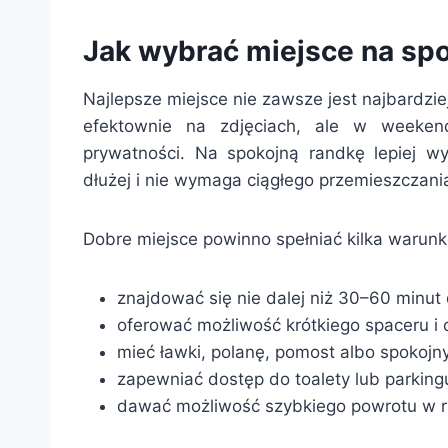
Jak wybrać miejsce na sp
Najlepsze miejsce nie zawsze jest najbardz
efektownie na zdjęciach, ale w weekend
prywatności. Na spokojną randkę lepiej wy
dłużej i nie wymaga ciągłego przemieszczani
Dobre miejsce powinno spełniać kilka warun
znajdować się nie dalej niż 30–60 minut
oferować możliwość krótkiego spaceru i
mieć ławki, polanę, pomost albo spokojn
zapewniać dostęp do toalety lub parking
dawać możliwość szybkiego powrotu w r