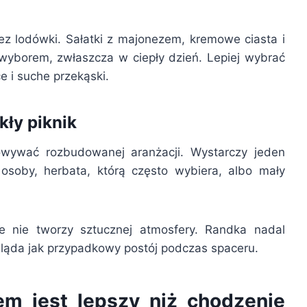
z lodówki. Sałatki z majonezem, kremowe ciasta i
yborem, zwłaszcza w ciepły dzień. Lepiej wybrać
 i suche przekąski.
kły piknik
owywać rozbudowanej aranżacji. Wystarczy jeden
 osoby, herbata, którą często wybiera, albo mały
e nie tworzy sztucznej atmosfery. Randka nadal
ląda jak przypadkowy postój podczas spaceru.
em jest lepszy niż chodzenie