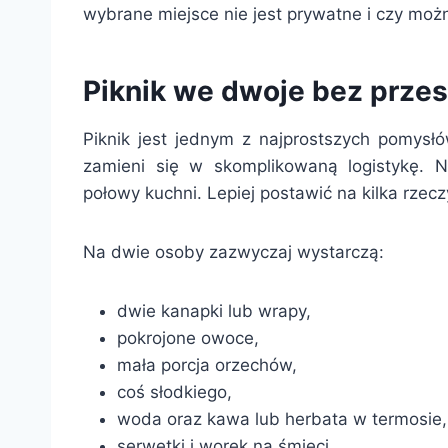
wybrane miejsce nie jest prywatne i czy moż
Piknik we dwoje bez prze
Piknik jest jednym z najprostszych pomysłó
zamieni się w skomplikowaną logistykę. N
połowy kuchni. Lepiej postawić na kilka rzecz
Na dwie osoby zazwyczaj wystarczą:
dwie kanapki lub wrapy,
pokrojone owoce,
mała porcja orzechów,
coś słodkiego,
woda oraz kawa lub herbata w termosie,
serwetki i worek na śmieci.