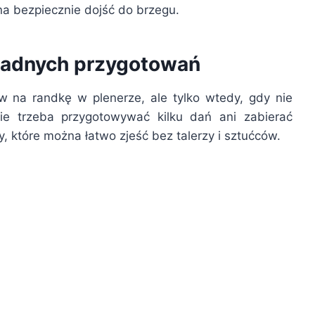
na bezpiecznie dojść do brzegu.
sadnych przygotowań
w na randkę w plenerze, ale tylko wtedy, gdy nie
ie trzeba przygotowywać kilku dań ani zabierać
y, które można łatwo zjeść bez talerzy i sztućców.