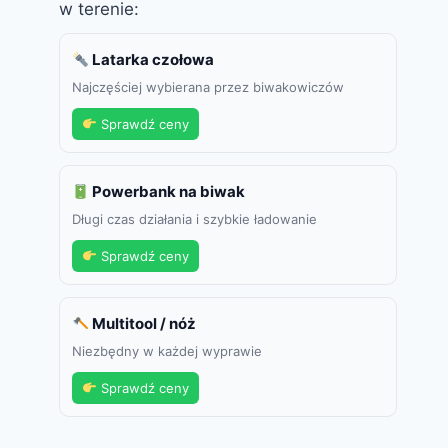
w terenie:
Latarka czołowa
Najczęściej wybierana przez biwakowiczów
Sprawdź ceny
Powerbank na biwak
Długi czas działania i szybkie ładowanie
Sprawdź ceny
Multitool / nóż
Niezbędny w każdej wyprawie
Sprawdź ceny