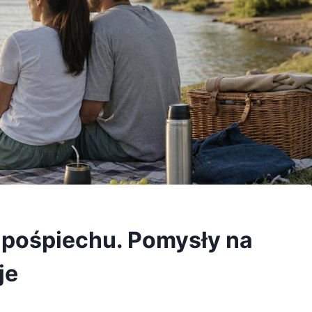
 pośpiechu. Pomysły na
je