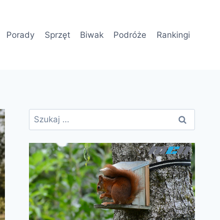
Porady
Sprzęt
Biwak
Podróże
Rankingi
Szukaj: