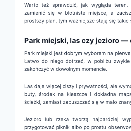
Warto też sprawdzić, jak wygląda tere
zamienić się w błotniste miejsce, a zaci
prostszy plan, tym ważniejsze stają się takie
Park miejski, las czy jezioro — 
Park miejski jest dobrym wyborem na pierws
Łatwo do niego dotrzeć, w pobliżu zwykle 
zakończyć w dowolnym momencie.
Las daje więcej ciszy i prywatności, ale wy
buty, środek na kleszcze i dokładna mapa
ścieżki, zamiast zapuszczać się w mało znany
Jezioro lub rzeka tworzą najbardziej w
przygotować piknik albo po prostu obserwo