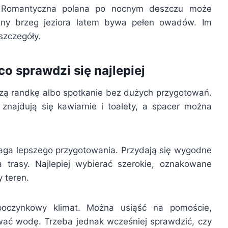
n. Romantyczna polana po nocnym deszczu może
szny brzeg jeziora latem bywa pełen owadów. Im
 szczegóły.
co sprawdzi się najlepiej
zą randkę albo spotkanie bez dużych przygotowań.
znajdują się kawiarnie i toalety, a spacer można
maga lepszego przygotowania. Przydają się wygodne
 trasy. Najlepiej wybierać szerokie, oznakowane
 teren.
ypoczynkowy klimat. Można usiąść na pomoście,
wać wodę. Trzeba jednak wcześniej sprawdzić, czy