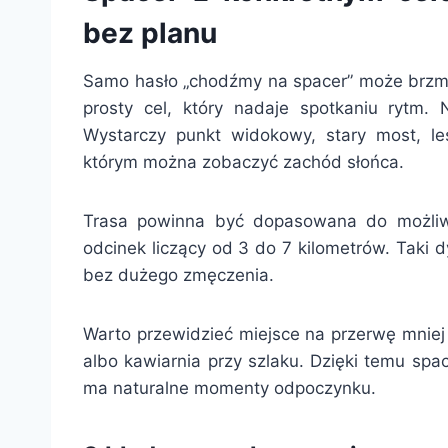
bez planu
Samo hasło „chodźmy na spacer” może brzmie
prosty cel, który nadaje spotkaniu rytm. 
Wystarczy punkt widokowy, stary most, le
którym można zobaczyć zachód słońca.
Trasa powinna być dopasowana do możliwo
odcinek liczący od 3 do 7 kilometrów. Taki
bez dużego zmęczenia.
Warto przewidzieć miejsce na przerwę mniej 
albo kawiarnia przy szlaku. Dzięki temu sp
ma naturalne momenty odpoczynku.