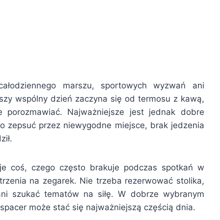
całodziennego marszu, sportowych wyzwań ani
szy wspólny dzień zaczyna się od termosu z kawą,
e porozmawiać. Najważniejsze jest jednak dobre
o zepsuć przez niewygodne miejsce, brak jedzenia
ził.
je coś, czego często brakuje podczas spotkań w
atrzenia na zegarek. Nie trzeba rezerwować stolika,
ani szukać tematów na siłę. W dobrze wybranym
 spacer może stać się najważniejszą częścią dnia.