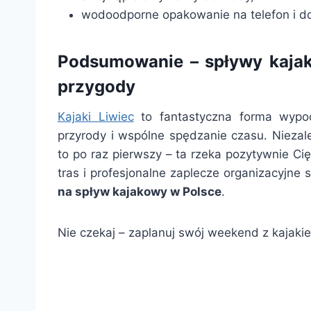
wodoodporne opakowanie na telefon i d
Podsumowanie – spływy kajako
przygody
Kajaki Liwiec
to fantastyczna forma wypocz
przyrody i wspólne spędzanie czasu. Niezale
to po raz pierwszy – ta rzeka pozytywnie Ci
tras i profesjonalne zaplecze organizacyjne 
na spływ kajakowy w Polsce
.
Nie czekaj – zaplanuj swój weekend z kajakiem 