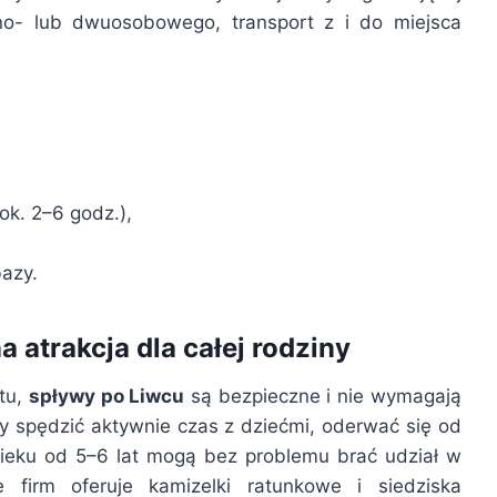
dno- lub dwuosobowego, transport z i do miejsca
ok. 2–6 godz.),
azy.
 atrakcja dla całej rodziny
ytu,
spływy po Liwcu
są bezpieczne i nie wymagają
y spędzić aktywnie czas z dziećmi, oderwać się od
wieku od 5–6 lat mogą bez problemu brać udział w
 firm oferuje kamizelki ratunkowe i siedziska