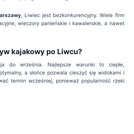
Warszawy
, Liwiec jest bezkonkurencyjny. Wiele firm
cyjne, wieczory panieńskie i kawalerskie, a nawet
ływ kajakowy po Liwcu?
 do września. Najlepsze warunki to ciepłe,
tymalny, a słońce pozwala cieszyć się widokami i
ać termin wcześniej, ponieważ popularność rzeki