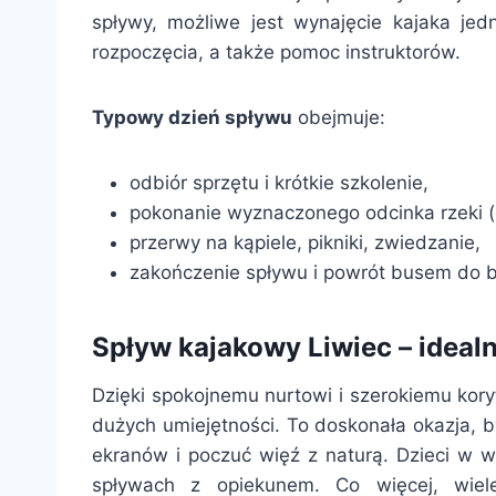
spływy, możliwe jest wynajęcie kajaka je
rozpoczęcia, a także pomoc instruktorów.
Typowy dzień spływu
obejmuje:
odbiór sprzętu i krótkie szkolenie,
pokonanie wyznaczonego odcinka rzeki (
przerwy na kąpiele, pikniki, zwiedzanie,
zakończenie spływu i powrót busem do b
Spływ kajakowy Liwiec – idealna
Dzięki spokojnemu nurtowi i szerokiemu kor
dużych umiejętności. To doskonała okazja, b
ekranów i poczuć więź z naturą. Dzieci w 
spływach z opiekunem. Co więcej, wiele