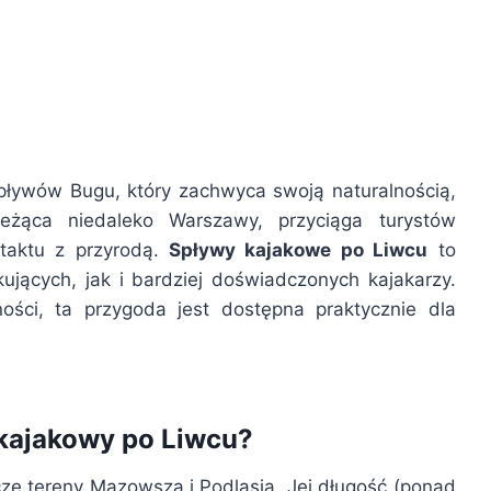
opływów Bugu, który zachwyca swoją naturalnością,
eżąca niedaleko Warszawy, przyciąga turystów
taktu z przyrodą.
Spływy kajakowe po Liwcu
to
ujących, jak i bardziej doświadczonych kajakarzy.
ści, ta przygoda jest dostępna praktycznie dla
kajakowy po Liwcu?
ze tereny Mazowsza i Podlasia. Jej długość (ponad