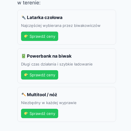
w terenie:
Latarka czołowa
Najczęściej wybierana przez biwakowiczów
Sprawdź ceny
Powerbank na biwak
Długi czas działania i szybkie ładowanie
Sprawdź ceny
Multitool / nóż
Niezbędny w każdej wyprawie
Sprawdź ceny