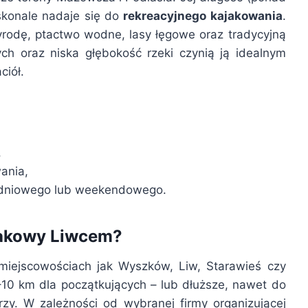
skonale nadaje się do
rekreacyjnego kajakowania
.
rodę, ptactwo wodne, lasy łęgowe oraz tradycyjną
h oraz niska głębokość rzeki czynią ją idealnym
ciół.
,
ania,
odniowego lub weekendowego.
jakowy Liwcem?
 miejscowościach jak Wyszków, Liw, Starawieś czy
–10 km dla początkujących – lub dłuższe, nawet do
zy. W zależności od wybranej firmy organizującej