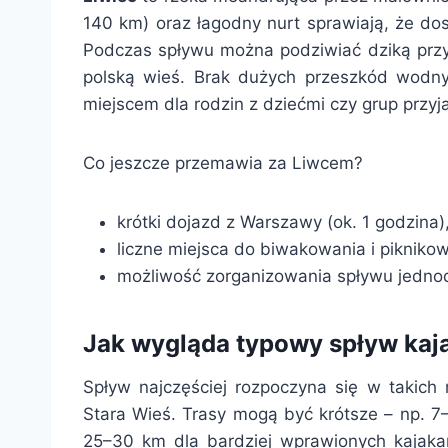
140 km) oraz łagodny nurt sprawiają, że do
Podczas spływu można podziwiać dziką przy
polską wieś. Brak dużych przeszkód wodnyc
miejscem dla rodzin z dziećmi czy grup przyja
Co jeszcze przemawia za Liwcem?
krótki dojazd z Warszawy (ok. 1 godzina)
liczne miejsca do biwakowania i piknikow
możliwość zorganizowania spływu jedn
Jak wygląda typowy spływ ka
Spływ najczęściej rozpoczyna się w takich
Stara Wieś. Trasy mogą być krótsze – np. 7
25–30 km dla bardziej wprawionych kajakar