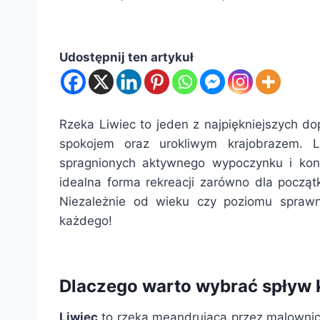
Udostępnij ten artykuł
Rzeka Liwiec to jeden z najpiękniejszych d
spokojem oraz urokliwym krajobrazem. L
spragnionych aktywnego wypoczynku i kon
idealna forma rekreacji zarówno dla początk
Niezależnie od wieku czy poziomu sprawno
każdego!
Dlaczego warto wybrać spływ 
Liwiec
to rzeka meandrująca przez malownic