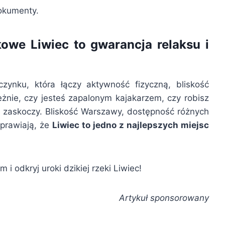
okumenty.
we Liwiec to gwarancja relaksu i
ynku, która łączy aktywność fizyczną, bliskość
żnie, czy jesteś zapalonym kajakarzem, czy robisz
ę zaskoczy. Bliskość Warszawy, dostępność różnych
sprawiają, że
Liwiec to jedno z najlepszych miejsc
i odkryj uroki dzikiej rzeki Liwiec!
Artykuł sponsorowany