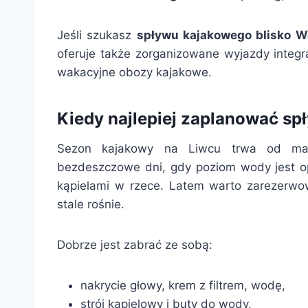
Jeśli szukasz
spływu kajakowego blisko 
oferuje także zorganizowane wyjazdy integra
wakacyjne obozy kajakowe.
Kiedy najlepiej zaplanować sp
Sezon kajakowy na Liwcu trwa od maja
bezdeszczowe dni, gdy poziom wody jest op
kąpielami w rzece. Latem warto zarezerwow
stale rośnie.
Dobrze jest zabrać ze sobą:
nakrycie głowy, krem z filtrem, wodę,
strój kąpielowy i buty do wody,