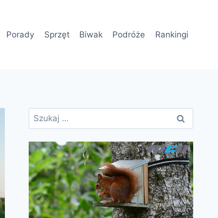
Porady
Sprzęt
Biwak
Podróże
Rankingi
Szukaj: