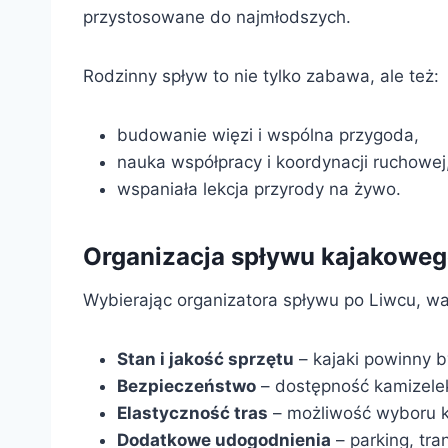
przystosowane do najmłodszych.
Rodzinny spływ to nie tylko zabawa, ale też:
budowanie więzi i wspólna przygoda,
nauka współpracy i koordynacji ruchowej
wspaniała lekcja przyrody na żywo.
Organizacja spływu kajakoweg
Wybierając organizatora spływu po Liwcu, w
Stan i jakość sprzętu
– kajaki powinny b
Bezpieczeństwo
– dostępność kamizelek
Elastyczność tras
– możliwość wyboru k
Dodatkowe udogodnienia
– parking, tran