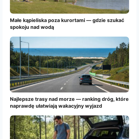
Małe kąpieliska poza kurortami — gdzie szukać
spokoju nad wodą
Najlepsze trasy nad morze — ranking dróg, które
naprawdę ułatwiają wakacyjny wyjazd