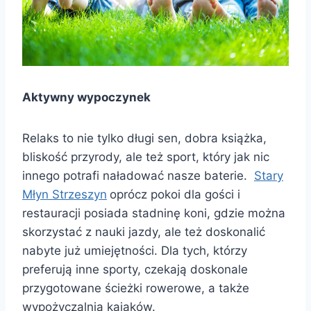
Aktywny wypoczynek
Relaks to nie tylko długi sen, dobra książka,
bliskość przyrody, ale też sport, który jak nic
innego potrafi naładować nasze baterie.
Stary
Młyn Strzeszyn
oprócz pokoi dla gości i
restauracji posiada stadninę koni, gdzie można
skorzystać z nauki jazdy, ale też doskonalić
nabyte już umiejętności. Dla tych, którzy
preferują inne sporty, czekają doskonale
przygotowane ścieżki rowerowe, a także
wypożyczalnia kajaków.