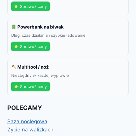
Sprawdź ceny
Powerbank na biwak
Długi czas działania i szybkie ładowanie
Sprawdź ceny
Multitool / nóż
Niezbędny w każdej wyprawie
Sprawdź ceny
POLECAMY
Baza noclegowa
Życie na walizkach