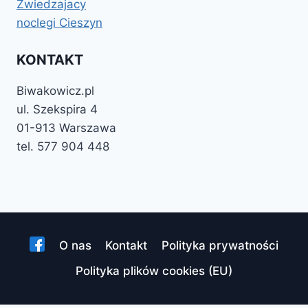
Zwiedzajacy
noclegi Cieszyn
KONTAKT
Biwakowicz.pl
ul. Szekspira 4
01-913 Warszawa
tel. 577 904 448
O nas
Kontakt
Polityka prywatności
Polityka plików cookies (EU)