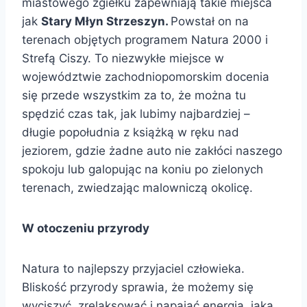
miastowego zgiełku zapewniają takie miejsca
jak
Stary Młyn Strzeszyn.
Powstał on na
terenach objętych programem Natura 2000 i
Strefą Ciszy. To niezwykłe miejsce w
województwie zachodniopomorskim docenia
się przede wszystkim za to, że można tu
spędzić czas tak, jak lubimy najbardziej –
długie popołudnia z książką w ręku nad
jeziorem, gdzie żadne auto nie zakłóci naszego
spokoju lub galopując na koniu po zielonych
terenach, zwiedzając malowniczą okolicę.
W otoczeniu przyrody
Natura to najlepszy przyjaciel człowieka.
Bliskość przyrody sprawia, że możemy się
wyciszyć, zrelaksować i napajać energią, jaką