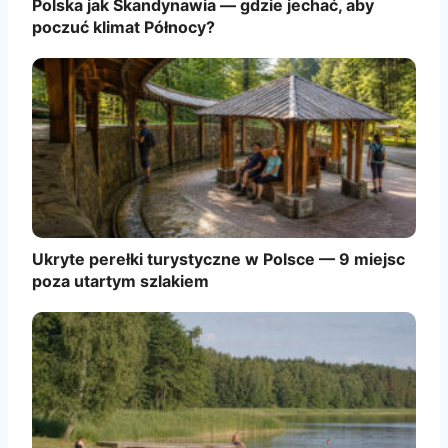
Polska jak Skandynawia — gdzie jechać, aby
poczuć klimat Północy?
Ukryte perełki turystyczne w Polsce — 9 miejsc
poza utartym szlakiem