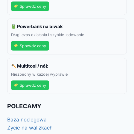
Sprawdź ceny
Powerbank na biwak
Długi czas działania i szybkie ładowanie
Sprawdź ceny
Multitool / nóż
Niezbędny w każdej wyprawie
Sprawdź ceny
POLECAMY
Baza noclegowa
Życie na walizkach