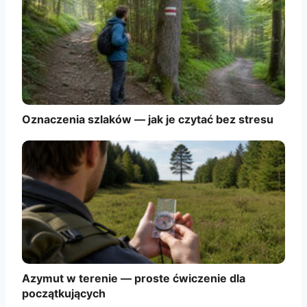
Oznaczenia szlaków — jak je czytać bez stresu
Azymut w terenie — proste ćwiczenie dla
początkujących