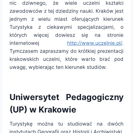
nic dziwnego, że wiele uczelni kształci
zawodowców z tej dziedziny nauki. Kraków jest
jednym z wielu miast oferujących kierunek
Turystyka z ciekawymi specjalizacjami, o
których więcej dowiesz się na stronie
internetowej
http://www.uczelnie.pl/
.
Tymczasem zapraszamy do krótkiej prezentacji
krakowskich uczelni, które warto brać pod
uwagę, wybierając ten kierunek studiów.
Uniwersytet Pedagogiczny
(UP) w Krakowie
Turystykę można tu studiować na dwóch
instytutach Geografii oraz Historii i Archiwistyki,