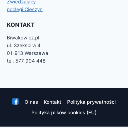
Zwiedzajacy
noclegi Cieszyn
KONTAKT
Biwakowicz.pl
ul. Szekspira 4
01-913 Warszawa
tel. 577 904 448
O nas
Kontakt
Polityka prywatności
Polityka plików cookies (EU)