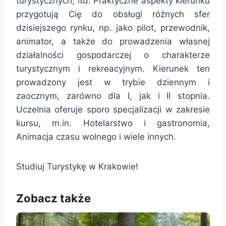
turystycznych, itd. Praktyczne aspekty kierunku
przygotują Cię do obsługi różnych sfer
dzisiejszego rynku, np. jako pilot, przewodnik,
animator, a także do prowadzenia własnej
działalności gospodarczej o charakterze
turystycznym i rekreacyjnym. Kierunek ten
prowadzony jest w trybie dziennym i
zaocznym, zarówno dla I, jak i II stopnia.
Uczelnia oferuje sporo specjalizacji w zakresie
kursu, m.in. Hotelarstwo i gastronomia,
Animacja czasu wolnego i wiele innych.
Studiuj Turystykę w Krakowie!
Zobacz także