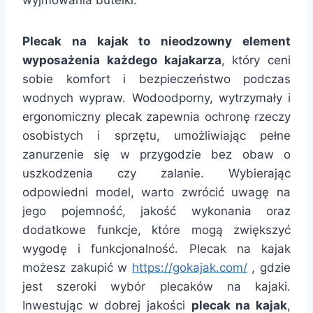
wyjmowania butelki.
Plecak na kajak to nieodzowny element
wyposażenia każdego kajakarza
, który ceni
sobie komfort i bezpieczeństwo podczas
wodnych wypraw. Wodoodporny, wytrzymały i
ergonomiczny plecak zapewnia ochronę rzeczy
osobistych i sprzętu, umożliwiając pełne
zanurzenie się w przygodzie bez obaw o
uszkodzenia czy zalanie. Wybierając
odpowiedni model, warto zwrócić uwagę na
jego pojemność, jakość wykonania oraz
dodatkowe funkcje, które mogą zwiększyć
wygodę i funkcjonalność. Plecak na kajak
możesz zakupić w
https://gokajak.com/
, gdzie
jest szeroki wybór plecaków na kajaki.
Inwestując w dobrej jakości
plecak na kajak
,