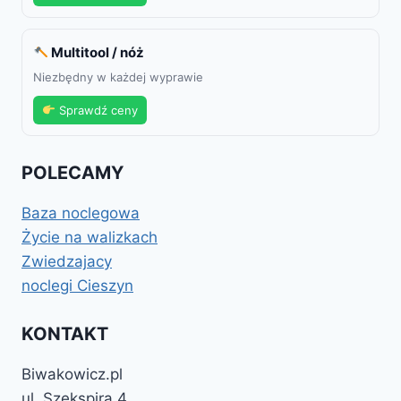
Multitool / nóż
Niezbędny w każdej wyprawie
Sprawdź ceny
POLECAMY
Baza noclegowa
Życie na walizkach
Zwiedzajacy
noclegi Cieszyn
KONTAKT
Biwakowicz.pl
ul. Szekspira 4