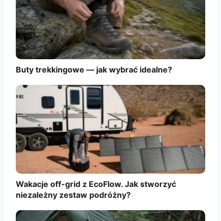
Buty trekkingowe — jak wybrać idealne?
Wakacje off-grid z EcoFlow. Jak stworzyć
niezależny zestaw podróżny?