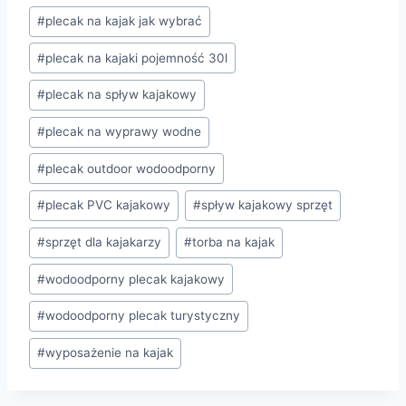
#
plecak na kajak jak wybrać
#
plecak na kajaki pojemność 30l
#
plecak na spływ kajakowy
#
plecak na wyprawy wodne
#
plecak outdoor wodoodporny
#
plecak PVC kajakowy
#
spływ kajakowy sprzęt
#
sprzęt dla kajakarzy
#
torba na kajak
#
wodoodporny plecak kajakowy
#
wodoodporny plecak turystyczny
#
wyposażenie na kajak