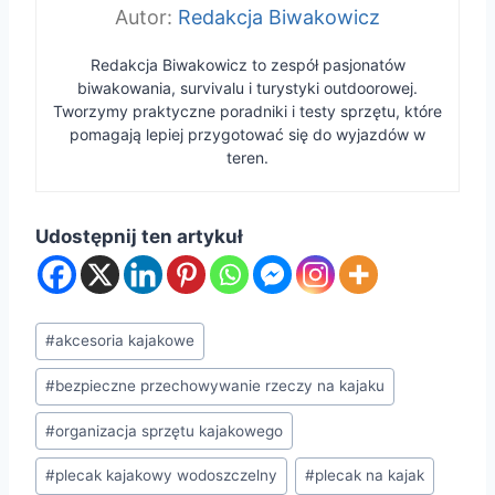
Redakcja Biwakowicz
Redakcja Biwakowicz to zespół pasjonatów
biwakowania, survivalu i turystyki outdoorowej.
Tworzymy praktyczne poradniki i testy sprzętu, które
pomagają lepiej przygotować się do wyjazdów w
teren.
Udostępnij ten artykuł
Tagi
#
akcesoria kajakowe
wpisu:
#
bezpieczne przechowywanie rzeczy na kajaku
#
organizacja sprzętu kajakowego
#
plecak kajakowy wodoszczelny
#
plecak na kajak