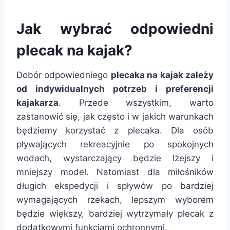
Jak wybrać odpowiedni
plecak na kajak?
Dobór odpowiedniego
plecaka na kajak zależy
od indywidualnych potrzeb i preferencji
kajakarza
. Przede wszystkim, warto
zastanowić się, jak często i w jakich warunkach
będziemy korzystać z plecaka. Dla osób
pływających rekreacyjnie po spokojnych
wodach, wystarczający będzie lżejszy i
mniejszy model. Natomiast dla miłośników
długich ekspedycji i spływów po bardziej
wymagających rzekach, lepszym wyborem
będzie większy, bardziej wytrzymały plecak z
dodatkowymi funkcjami ochronnymi.