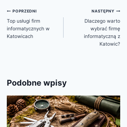
Nawigacja
POPRZEDNI
NASTĘPNY
Top usługi firm
Dlaczego warto
wpisu
informatycznych w
wybrać firmę
Katowicach
informatyczną z
Katowic?
Podobne wpisy