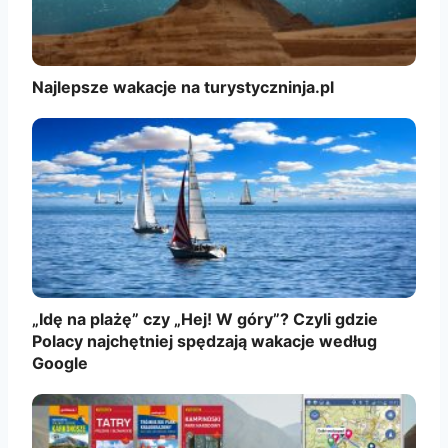
Najlepsze wakacje na turystyczninja.pl
„Idę na plażę” czy „Hej! W góry”? Czyli gdzie
Polacy najchętniej spędzają wakacje według
Google