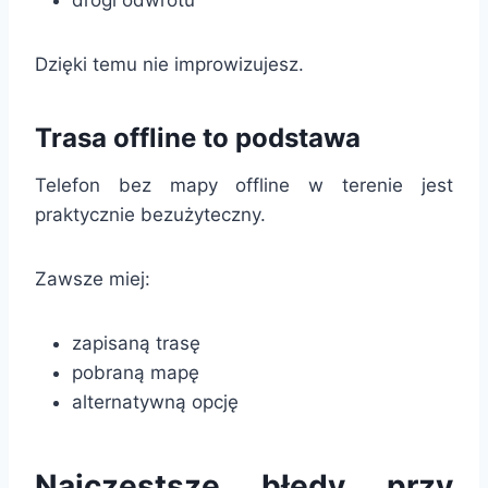
drogi odwrotu
Dzięki temu nie improwizujesz.
Trasa offline to podstawa
Telefon bez mapy offline w terenie jest
praktycznie bezużyteczny.
Zawsze miej:
zapisaną trasę
pobraną mapę
alternatywną opcję
Najczęstsze błędy przy