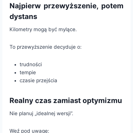
Najpierw przewyższenie, potem
dystans
Kilometry mogą być mylące.
To przewyższenie decyduje o:
trudności
tempie
czasie przejścia
Realny czas zamiast optymizmu
Nie planuj „idealnej wersji”.
Weź pod uwagę: