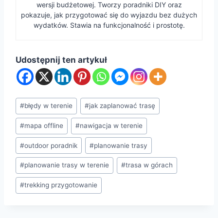
wersji budżetowej. Tworzy poradniki DIY oraz
pokazuje, jak przygotować się do wyjazdu bez dużych
wydatków. Stawia na funkcjonalność i prostotę.
Udostępnij ten artykuł
Tagi
#
błędy w terenie
#
jak zaplanować trasę
wpisu:
#
mapa offline
#
nawigacja w terenie
#
outdoor poradnik
#
planowanie trasy
#
planowanie trasy w terenie
#
trasa w górach
#
trekking przygotowanie