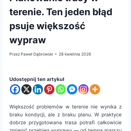
terenie. Ten jeden błąd
psuje większość
wypraw
Przez
Paweł Dąbrowski
28 kwietnia 2026
Udostępnij ten artykuł
Większość problemów w terenie nie wynika z
braku kondycji, ale z braku planu. W praktyce
dobrze przygotowana trasa potrafi całkowicie
zmienić przebieg wyprawy — od tempa marszu