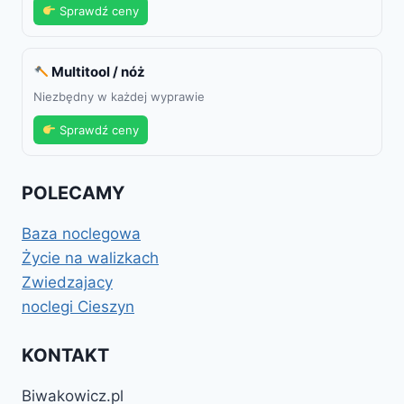
Sprawdź ceny
Multitool / nóż
Niezbędny w każdej wyprawie
Sprawdź ceny
POLECAMY
Baza noclegowa
Życie na walizkach
Zwiedzajacy
noclegi Cieszyn
KONTAKT
Biwakowicz.pl