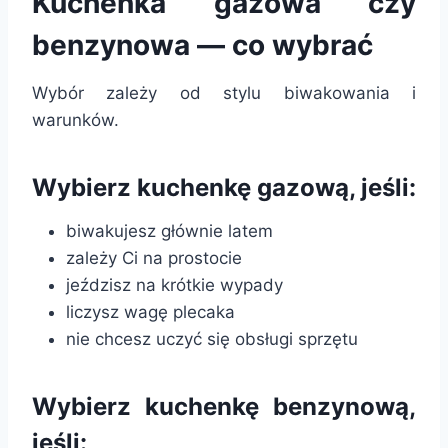
Kuchenka gazowa czy
benzynowa — co wybrać
Wybór zależy od stylu biwakowania i
warunków.
Wybierz kuchenkę gazową, jeśli:
biwakujesz głównie latem
zależy Ci na prostocie
jeździsz na krótkie wypady
liczysz wagę plecaka
nie chcesz uczyć się obsługi sprzętu
Wybierz kuchenkę benzynową,
jeśli: