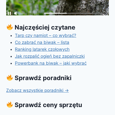
Najczęściej czytane
Tarp czy namiot – co wybrać?
Co zabrać na biwak – lista
Ranking latarek czołowych
Jak rozpalić ogień bez zapalniczki
Powerbank na biwak – jaki wybrać
Sprawdź poradniki
Zobacz wszystkie poradniki →
Sprawdź ceny sprzętu