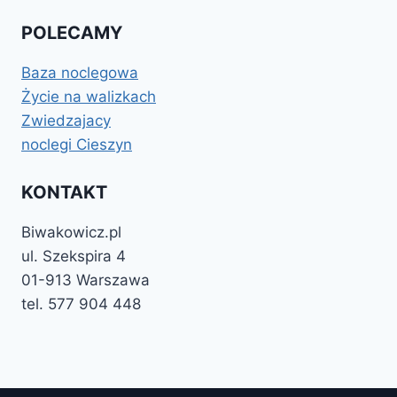
POLECAMY
Baza noclegowa
Życie na walizkach
Zwiedzajacy
noclegi Cieszyn
KONTAKT
Biwakowicz.pl
ul. Szekspira 4
01-913 Warszawa
tel. 577 904 448