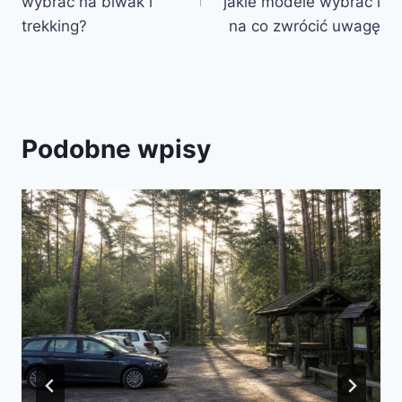
wybrać na biwak i
jakie modele wybrać i
trekking?
na co zwrócić uwagę
Podobne wpisy