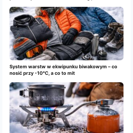
System warstw w ekwipunku biwakowym – co
nosić przy -10°C, a co to mit