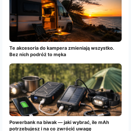
Te akcesoria do kampera zmieniają wszystko.
Bez nich podróż to męka
Powerbank na biwak — jaki wybrać, ile mAh
potrzebujesz i na co zwrócić uwagę