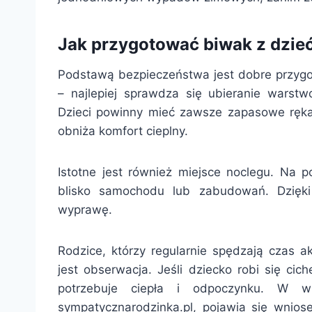
Jak przygotować biwak z dzie
Podstawą bezpieczeństwa jest dobre przygo
– najlepiej sprawdza się ubieranie warstw
Dzieci powinny mieć zawsze zapasowe rękaw
obniża komfort cieplny.
Istotne jest również miejsce noclegu. Na p
blisko samochodu lub zabudowań. Dzięk
wyprawę.
Rodzice, którzy regularnie spędzają czas a
jest obserwacja. Jeśli dziecko robi się ci
potrzebuje ciepła i odpoczynku. W wi
sympatycznarodzinka.pl, pojawia się wnios