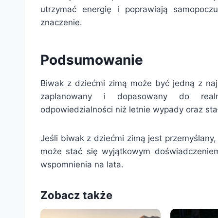
utrzymać energię i poprawiają samopoc
znaczenie.
Podsumowanie
Biwak z dziećmi zimą może być jedną z najpi
zaplanowany i dopasowany do realn
odpowiedzialności niż letnie wypady oraz st
Jeśli biwak z dziećmi zimą jest przemyślany
może stać się wyjątkowym doświadczeniem,
wspomnienia na lata.
Zobacz także