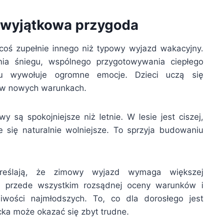
o wyjątkowa przygoda
coś zupełnie innego niż typowy wyjazd wakacyjny.
ia śniegu, wspólnego przygotowywania ciepłego
ku wywołuje ogromne emocje. Dzieci uczą się
e w nowych warunkach.
są spokojniejsze niż letnie. W lesie jest ciszej,
e się naturalnie wolniejsze. To sprzyja budowaniu
reślają, że zimowy wyjazd wymaga większej
 przede wszystkim rozsądnej oceny warunków i
wości najmłodszych. To, co dla dorosłego jest
cka może okazać się zbyt trudne.