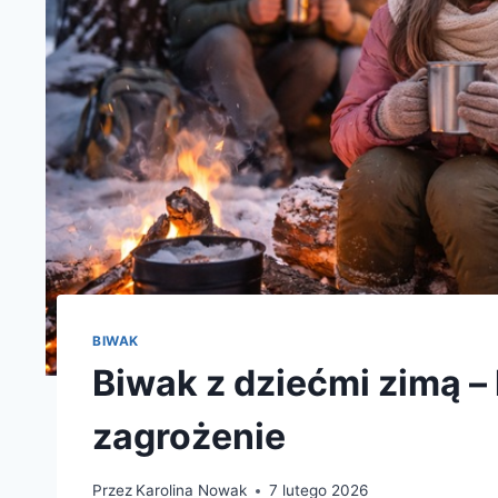
BIWAK
Biwak z dziećmi zimą – 
zagrożenie
Przez
Karolina Nowak
7 lutego 2026