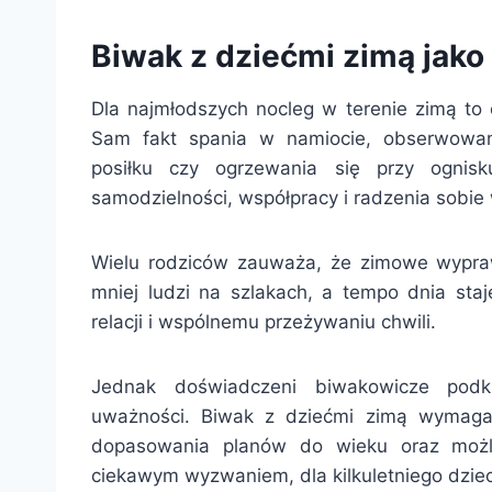
Biwak z dziećmi zimą jak
Dla najmłodszych nocleg w terenie zimą to 
Sam fakt spania w namiocie, obserwowan
posiłku czy ogrzewania się przy ognis
samodzielności, współpracy i radzenia sobi
Wielu rodziców zauważa, że zimowe wyprawy 
mniej ludzi na szlakach, a tempo dnia staj
relacji i wspólnemu przeżywaniu chwili.
Jednak doświadczeni biwakowicze podk
uważności. Biwak z dziećmi zimą wymaga
dopasowania planów do wieku oraz możli
ciekawym wyzwaniem, dla kilkuletniego dzie