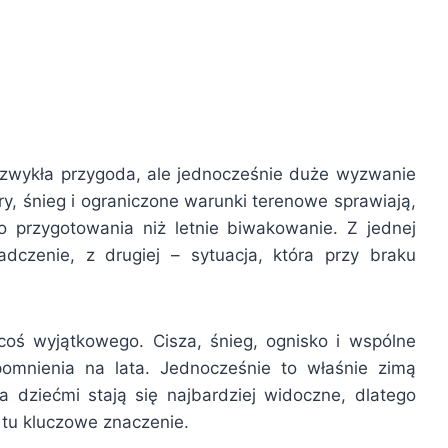
iezwykła przygoda, ale jednocześnie duże wyzwanie
ury, śnieg i ograniczone warunki terenowe sprawiają,
 przygotowania niż letnie biwakowanie. Z jednej
czenie, z drugiej – sytuacja, która przy braku
ś wyjątkowego. Cisza, śnieg, ognisko i wspólne
omnienia na lata. Jednocześnie to właśnie zimą
 dziećmi stają się najbardziej widoczne, dlatego
tu kluczowe znaczenie.