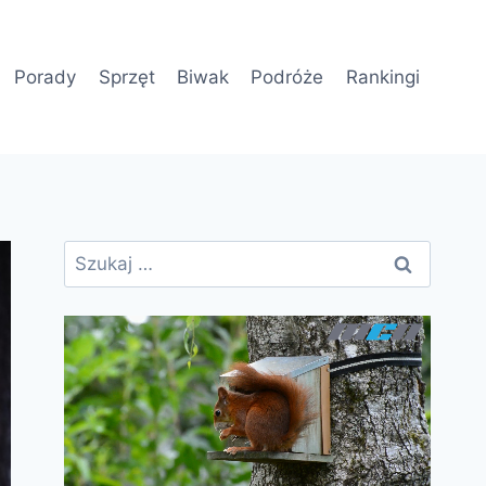
Porady
Sprzęt
Biwak
Podróże
Rankingi
Szukaj: