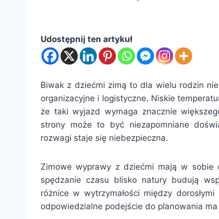
Udostępnij ten artykuł
Biwak z dziećmi zimą to dla wielu rodzin n
organizacyjne i logistyczne. Niskie temperat
że taki wyjazd wymaga znacznie większego
strony może to być niezapomniane doświad
rozwagi staje się niebezpieczna.
Zimowe wyprawy z dziećmi mają w sobie co
spędzanie czasu blisko natury budują wsp
różnice w wytrzymałości między dorosłymi a
odpowiedzialne podejście do planowania ma 