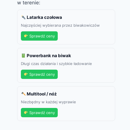
w terenie:
Latarka czołowa
Najczęściej wybierana przez biwakowiczów
Sprawdź ceny
Powerbank na biwak
Długi czas działania i szybkie ładowanie
Sprawdź ceny
Multitool / nóż
Niezbędny w każdej wyprawie
Sprawdź ceny