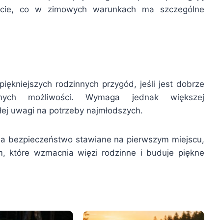
zucie, co w zimowych warunkach ma szczególne
ękniejszych rodzinnych przygód, jeśli jest dobrze
ych możliwości. Wymaga jednak większej
ałej uwagi na potrzeby najmłodszych.
, a bezpieczeństwo stawiane na pierwszym miejscu,
 które wzmacnia więzi rodzinne i buduje piękne