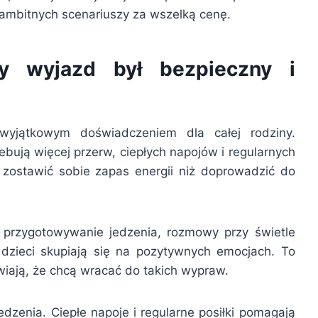
 ambitnych scenariuszy za wszelką cenę.
y wyjazd był bezpieczny i
yjątkowym doświadczeniem dla całej rodziny.
bują więcej przerw, ciepłych napojów i regularnych
i zostawić sobie zapas energii niż doprowadzić do
 przygotowywanie jedzenia, rozmowy przy świetle
 dzieci skupiają się na pozytywnych emocjach. To
wiają, że chcą wracać do takich wypraw.
edzenia. Ciepłe napoje i regularne posiłki pomagają