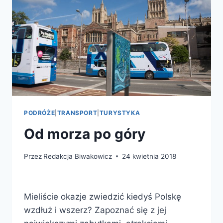
PODRÓŻE
|
TRANSPORT
|
TURYSTYKA
Od morza po góry
Przez
Redakcja Biwakowicz
24 kwietnia 2018
Mieliście okazje zwiedzić kiedyś Polskę
wzdłuż i wszerz? Zapoznać się z jej