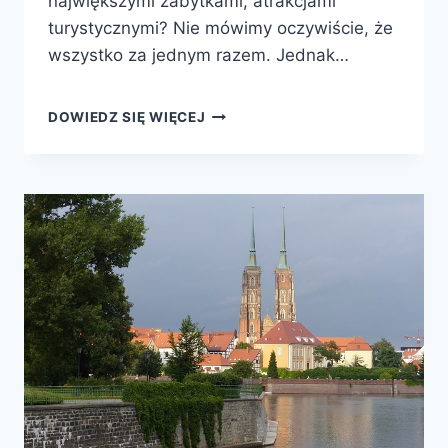
największymi zabytkami, atrakcjami
turystycznymi? Nie mówimy oczywiście, że
wszystko za jednym razem. Jednak…
OD
DOWIEDZ SIĘ WIĘCEJ
MORZA
PO
GÓRY