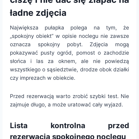
ładne zdjęcia
Największa pułapka polega na tym, że
„spokojny obiekt” w opisie noclegu nie zawsze
oznacza spokojny pobyt. Zdjęcia mogą
pokazywać pusty ogród, pomost o zachodzie
słońca i las za oknem, ale nie powiedzą
wszystkiego o sąsiedztwie, drodze obok działki
czy imprezach w obiekcie.
Przed rezerwacją warto zrobić szybki test. Nie
zajmuje długo, a może uratować cały wyjazd.
Lista kontrolna przed
rezerwacją spokojnego noclegu