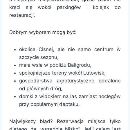
kręci się wokół parkingów i kolejek do
restauracji.
Dobrym wyborem mogą być:
okolice Cisnej, ale nie samo centrum w
szczycie sezonu,
małe wsie w pobliżu Baligrodu,
spokojniejsze tereny wokół Lutowisk,
gospodarstwa agroturystyczne oddalone
od głównych dróg,
domki z widokiem na las zamiast noclegów
przy popularnym deptaku.
Największy błąd? Rezerwacja miejsca tylko
dlatego, że „wszędzie blisko”. Jeśli celem jest