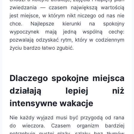
zwiedzania — czasem największą wartością
jest miejsce, w którym nikt niczego od nas nie
chce. Najlepsze kierunki na spokojny
wypoczynek mają jedną wspólną cechę:
pozwalają odzyskać rytm, który w codziennym
życiu bardzo łatwo zgubić.
Dlaczego spokojne miejsca
działają lepiej niż
intensywne wakacje
Nie każdy wyjazd musi być przygodą od rana
do wieczora. Czasem organizm bardziej
potrzebuje pustej plaży, szlaku bez tłumów