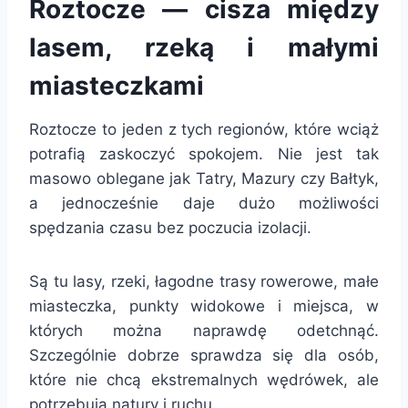
Roztocze — cisza między
lasem, rzeką i małymi
miasteczkami
Roztocze to jeden z tych regionów, które wciąż
potrafią zaskoczyć spokojem. Nie jest tak
masowo oblegane jak Tatry, Mazury czy Bałtyk,
a jednocześnie daje dużo możliwości
spędzania czasu bez poczucia izolacji.
Są tu lasy, rzeki, łagodne trasy rowerowe, małe
miasteczka, punkty widokowe i miejsca, w
których można naprawdę odetchnąć.
Szczególnie dobrze sprawdza się dla osób,
które nie chcą ekstremalnych wędrówek, ale
potrzebują natury i ruchu.