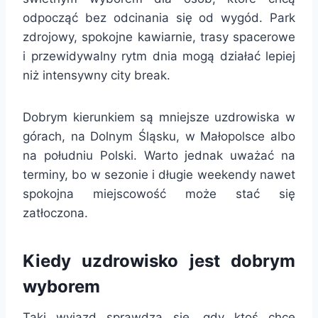
odpocząć bez odcinania się od wygód. Park
zdrojowy, spokojne kawiarnie, trasy spacerowe
i przewidywalny rytm dnia mogą działać lepiej
niż intensywny city break.
Dobrym kierunkiem są mniejsze uzdrowiska w
górach, na Dolnym Śląsku, w Małopolsce albo
na południu Polski. Warto jednak uważać na
terminy, bo w sezonie i długie weekendy nawet
spokojna miejscowość może stać się
zatłoczona.
Kiedy uzdrowisko jest dobrym
wyborem
Taki wyjazd sprawdza się, gdy ktoś chce