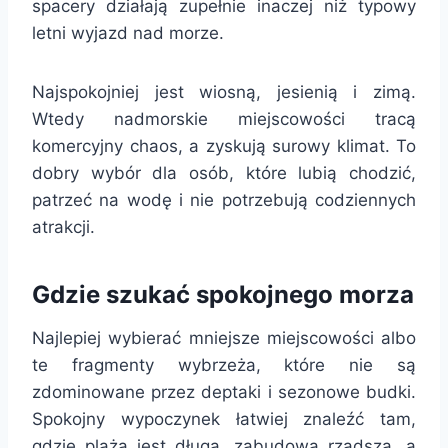
spacery działają zupełnie inaczej niż typowy
letni wyjazd nad morze.
Najspokojniej jest wiosną, jesienią i zimą.
Wtedy nadmorskie miejscowości tracą
komercyjny chaos, a zyskują surowy klimat. To
dobry wybór dla osób, które lubią chodzić,
patrzeć na wodę i nie potrzebują codziennych
atrakcji.
Gdzie szukać spokojnego morza
Najlepiej wybierać mniejsze miejscowości albo
te fragmenty wybrzeża, które nie są
zdominowane przez deptaki i sezonowe budki.
Spokojny wypoczynek łatwiej znaleźć tam,
gdzie plaża jest długa, zabudowa rzadsza, a