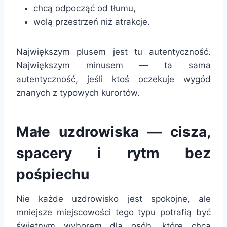
chcą odpocząć od tłumu,
wolą przestrzeń niż atrakcje.
Największym plusem jest tu autentyczność.
Największym minusem — ta sama
autentyczność, jeśli ktoś oczekuje wygód
znanych z typowych kurortów.
Małe uzdrowiska — cisza,
spacery i rytm bez
pośpiechu
Nie każde uzdrowisko jest spokojne, ale
mniejsze miejscowości tego typu potrafią być
świetnym wyborem dla osób, które chcą