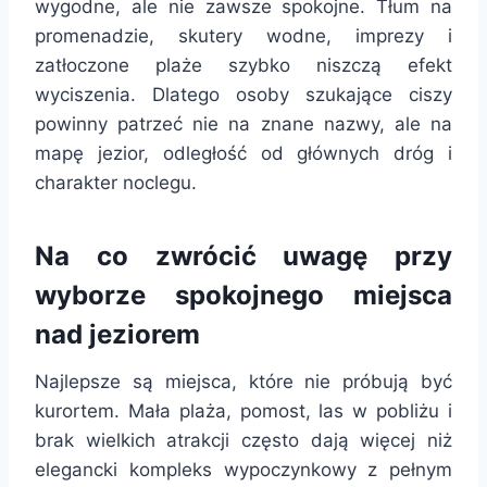
wygodne, ale nie zawsze spokojne. Tłum na
promenadzie, skutery wodne, imprezy i
zatłoczone plaże szybko niszczą efekt
wyciszenia. Dlatego osoby szukające ciszy
powinny patrzeć nie na znane nazwy, ale na
mapę jezior, odległość od głównych dróg i
charakter noclegu.
Na co zwrócić uwagę przy
wyborze spokojnego miejsca
nad jeziorem
Najlepsze są miejsca, które nie próbują być
kurortem. Mała plaża, pomost, las w pobliżu i
brak wielkich atrakcji często dają więcej niż
elegancki kompleks wypoczynkowy z pełnym