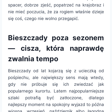
spacer, dobrze zjeść, popatrzeć na krajobraz i
nie mieć poczucia, że za rogiem właśnie dzieje
się coś, czego nie wolno przegapić.
Bieszczady poza sezonem
— cisza, która naprawdę
zwalnia tempo
Bieszczady od lat kojarzą się z ucieczką od
pośpiechu, ale największy sens mają wtedy,
gdy nie próbuje się ich zwiedzać jak
popularnego kurortu. Latem najpopularniejsze
szlaki potrafią być zatłoczone, dlatego
najlepszy moment na spokojny wyjazd to późna
wiosna, wrzesień, październik albo łagodna