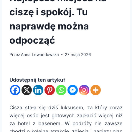
ciszę i spokój. Tu
naprawdę można
odpocząć
Przez
Anna Lewandowska
27 maja 2026
Udostępnij ten artykuł
Cisza stała się dziś luksusem, za który coraz
więcej osób jest gotowych zapłacić więcej niż
za hotel z basenem. W podróży nie zawsze
chodzi o kolejne atrakcje, zdjęcia i napięty plan