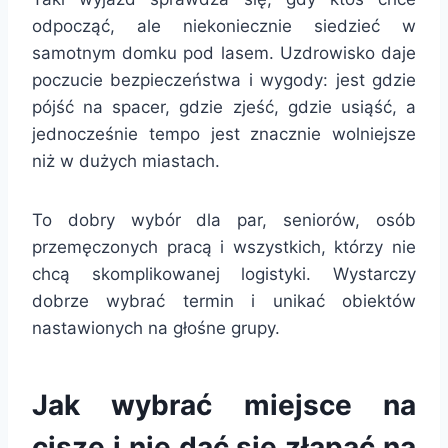
odpocząć, ale niekoniecznie siedzieć w
samotnym domku pod lasem. Uzdrowisko daje
poczucie bezpieczeństwa i wygody: jest gdzie
pójść na spacer, gdzie zjeść, gdzie usiąść, a
jednocześnie tempo jest znacznie wolniejsze
niż w dużych miastach.
To dobry wybór dla par, seniorów, osób
przemęczonych pracą i wszystkich, którzy nie
chcą skomplikowanej logistyki. Wystarczy
dobrze wybrać termin i unikać obiektów
nastawionych na głośne grupy.
Jak wybrać miejsce na
ciszę i nie dać się złapać na