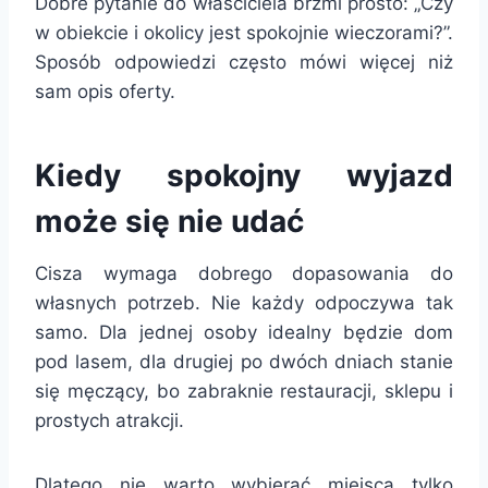
Dobre pytanie do właściciela brzmi prosto: „Czy
w obiekcie i okolicy jest spokojnie wieczorami?”.
Sposób odpowiedzi często mówi więcej niż
sam opis oferty.
Kiedy spokojny wyjazd
może się nie udać
Cisza wymaga dobrego dopasowania do
własnych potrzeb. Nie każdy odpoczywa tak
samo. Dla jednej osoby idealny będzie dom
pod lasem, dla drugiej po dwóch dniach stanie
się męczący, bo zabraknie restauracji, sklepu i
prostych atrakcji.
Dlatego nie warto wybierać miejsca tylko