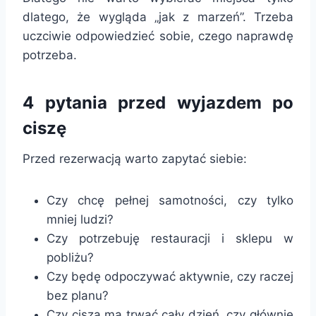
dlatego, że wygląda „jak z marzeń”. Trzeba
uczciwie odpowiedzieć sobie, czego naprawdę
potrzeba.
4 pytania przed wyjazdem po
ciszę
Przed rezerwacją warto zapytać siebie:
Czy chcę pełnej samotności, czy tylko
mniej ludzi?
Czy potrzebuję restauracji i sklepu w
pobliżu?
Czy będę odpoczywać aktywnie, czy raczej
bez planu?
Czy cisza ma trwać cały dzień, czy głównie