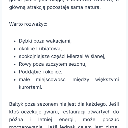
główną atrakcją pozostaje sama natura.
Warto rozważyć:
Dębki poza wakacjami,
okolice Lubiatowa,
spokojniejsze części Mierzei Wiślanej,
Rowy poza szczytem sezonu,
Poddąbie i okolice,
małe miejscowości między większymi
kurortami.
Bałtyk poza sezonem nie jest dla każdego. Jeśli
ktoś oczekuje gwaru, restauracji otwartych do
późna i letniej energii, może poczuć
rozczarowanie. Jeśli jednak celem jest cisza,