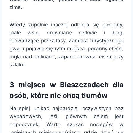
zima.
Wtedy zupełnie inaczej odbiera się połoniny,
małe wsie, drewniane cerkwie i drogi
prowadzące przez lasy. Zamiast turystycznego
gwaru pojawia się rytm miejsca: poranny chłód,
mgła nad dolinami, zapach drewna, cisza przy
szlaku.
3 miejsca w Bieszczadach dla
osób, które nie chcą tłumów
Najlepiej unikać najbardziej oczywistych baz
wypadowych, jeśli głównym celem jest
odpoczynek. Warto szukać noclegów w
mniejszych miejscowościach, gdzie dzień nie