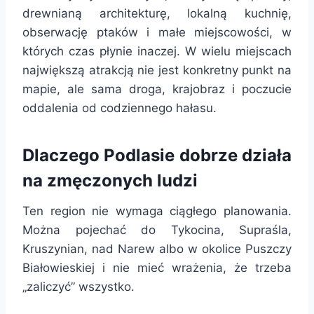
drewnianą architekturę, lokalną kuchnię,
obserwację ptaków i małe miejscowości, w
których czas płynie inaczej. W wielu miejscach
największą atrakcją nie jest konkretny punkt na
mapie, ale sama droga, krajobraz i poczucie
oddalenia od codziennego hałasu.
Dlaczego Podlasie dobrze działa
na zmęczonych ludzi
Ten region nie wymaga ciągłego planowania.
Można pojechać do Tykocina, Supraśla,
Kruszynian, nad Narew albo w okolice Puszczy
Białowieskiej i nie mieć wrażenia, że trzeba
„zaliczyć” wszystko.