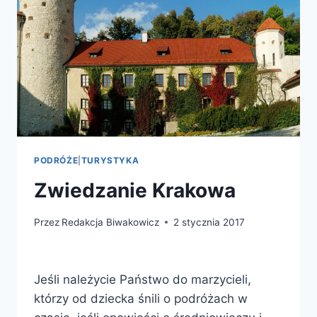
PODRÓŻE
|
TURYSTYKA
Zwiedzanie Krakowa
Przez
Redakcja Biwakowicz
2 stycznia 2017
Jeśli należycie Państwo do marzycieli,
którzy od dziecka śnili o podróżach w