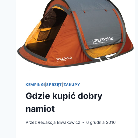
KEMPINGI
|
SPRZĘT
|
ZAKUPY
Gdzie kupić dobry
namiot
Przez
Redakcja Biwakowicz
6 grudnia 2016