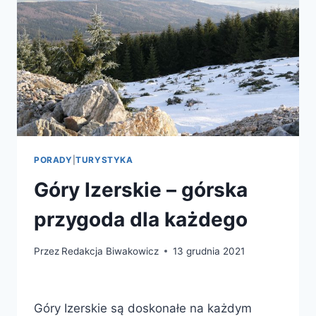
PORADY
|
TURYSTYKA
Góry Izerskie – górska
przygoda dla każdego
Przez
Redakcja Biwakowicz
13 grudnia 2021
Góry Izerskie są doskonałe na każdym