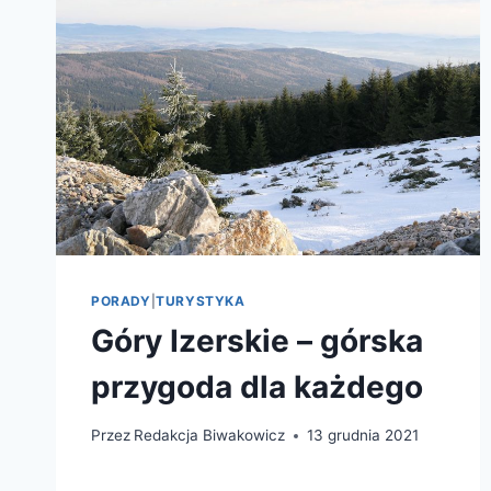
PORADY
|
TURYSTYKA
Góry Izerskie – górska
przygoda dla każdego
Przez
Redakcja Biwakowicz
13 grudnia 2021