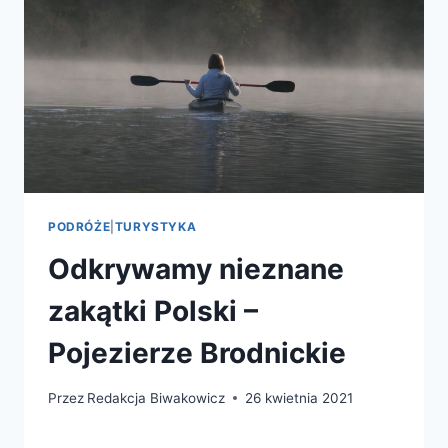
PODRÓŻE
|
TURYSTYKA
Odkrywamy nieznane
zakątki Polski –
Pojezierze Brodnickie
Przez
Redakcja Biwakowicz
26 kwietnia 2021