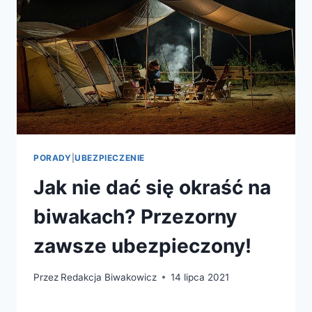
PORADY
|
UBEZPIECZENIE
Jak nie dać się okraść na
biwakach? Przezorny
zawsze ubezpieczony!
Przez
Redakcja Biwakowicz
14 lipca 2021