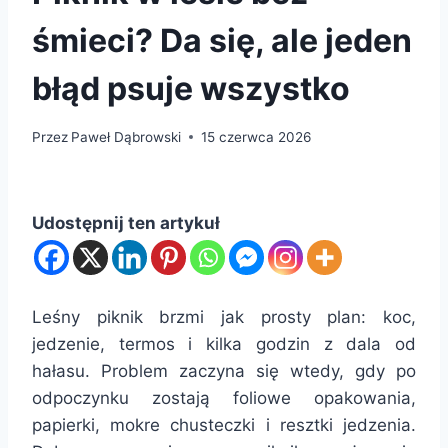
śmieci? Da się, ale jeden
błąd psuje wszystko
Przez
Paweł Dąbrowski
15 czerwca 2026
Udostępnij ten artykuł
Leśny piknik brzmi jak prosty plan: koc,
jedzenie, termos i kilka godzin z dala od
hałasu. Problem zaczyna się wtedy, gdy po
odpoczynku zostają foliowe opakowania,
papierki, mokre chusteczki i resztki jedzenia.