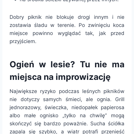
Dobry piknik nie blokuje drogi innym i nie
zostawia śladu w terenie. Po zwinięciu koca
miejsce powinno wyglądać tak, jak przed
przyjściem.
Ogień w lesie? Tu nie ma
miejsca na improwizację
Największe ryzyko podczas leśnych pikników
nie dotyczy samych śmieci, ale ognia. Grill
jednorazowy, świeczka, niedopałek papierosa
albo małe ognisko „tylko na chwilę” mogą
skończyć się bardzo poważnie. Sucha ściółka
zapala się szybko, a wiatr potrafi przenieść