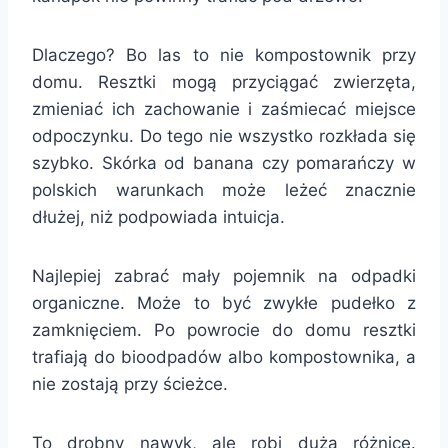
Dlaczego? Bo las to nie kompostownik przy
domu. Resztki mogą przyciągać zwierzęta,
zmieniać ich zachowanie i zaśmiecać miejsce
odpoczynku. Do tego nie wszystko rozkłada się
szybko. Skórka od banana czy pomarańczy w
polskich warunkach może leżeć znacznie
dłużej, niż podpowiada intuicja.
Najlepiej zabrać mały pojemnik na odpadki
organiczne. Może to być zwykłe pudełko z
zamknięciem. Po powrocie do domu resztki
trafiają do bioodpadów albo kompostownika, a
nie zostają przy ścieżce.
To drobny nawyk, ale robi dużą różnicę.