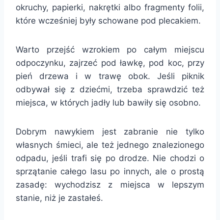
okruchy, papierki, nakrętki albo fragmenty folii,
które wcześniej były schowane pod plecakiem.
Warto przejść wzrokiem po całym miejscu
odpoczynku, zajrzeć pod ławkę, pod koc, przy
pień drzewa i w trawę obok. Jeśli piknik
odbywał się z dziećmi, trzeba sprawdzić też
miejsca, w których jadły lub bawiły się osobno.
Dobrym nawykiem jest zabranie nie tylko
własnych śmieci, ale też jednego znalezionego
odpadu, jeśli trafi się po drodze. Nie chodzi o
sprzątanie całego lasu po innych, ale o prostą
zasadę: wychodzisz z miejsca w lepszym
stanie, niż je zastałeś.