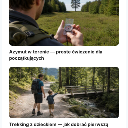
Azymut w terenie — proste ćwiczenie dla
początkujących
Trekking z dzieckiem — jak dobrać pierwszą