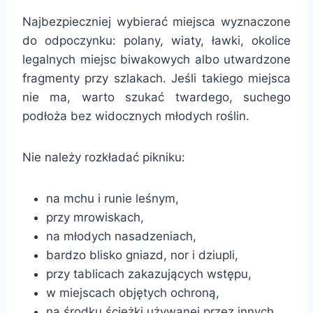
Najbezpieczniej wybierać miejsca wyznaczone
do odpoczynku: polany, wiaty, ławki, okolice
legalnych miejsc biwakowych albo utwardzone
fragmenty przy szlakach. Jeśli takiego miejsca
nie ma, warto szukać twardego, suchego
podłoża bez widocznych młodych roślin.
Nie należy rozkładać pikniku:
na mchu i runie leśnym,
przy mrowiskach,
na młodych nasadzeniach,
bardzo blisko gniazd, nor i dziupli,
przy tablicach zakazujących wstępu,
w miejscach objętych ochroną,
na środku ścieżki używanej przez innych.