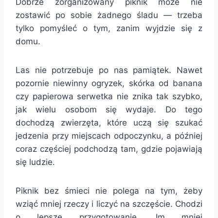
Dobrze zorganizowany piknik może nie
zostawić po sobie żadnego śladu — trzeba
tylko pomyśleć o tym, zanim wyjdzie się z
domu.
Las nie potrzebuje po nas pamiątek. Nawet
pozornie niewinny ogryzek, skórka od banana
czy papierowa serwetka nie znika tak szybko,
jak wielu osobom się wydaje. Do tego
dochodzą zwierzęta, które uczą się szukać
jedzenia przy miejscach odpoczynku, a później
coraz częściej podchodzą tam, gdzie pojawiają
się ludzie.
Piknik bez śmieci nie polega na tym, żeby
wziąć mniej rzeczy i liczyć na szczęście. Chodzi
o lepsze przygotowanie. Im mniej