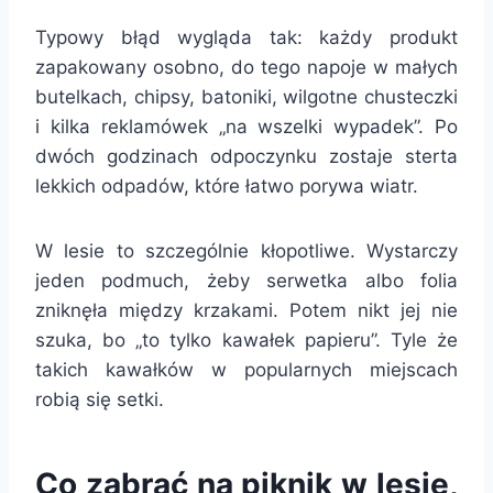
Typowy błąd wygląda tak: każdy produkt
zapakowany osobno, do tego napoje w małych
butelkach, chipsy, batoniki, wilgotne chusteczki
i kilka reklamówek „na wszelki wypadek”. Po
dwóch godzinach odpoczynku zostaje sterta
lekkich odpadów, które łatwo porywa wiatr.
W lesie to szczególnie kłopotliwe. Wystarczy
jeden podmuch, żeby serwetka albo folia
zniknęła między krzakami. Potem nikt jej nie
szuka, bo „to tylko kawałek papieru”. Tyle że
takich kawałków w popularnych miejscach
robią się setki.
Co zabrać na piknik w lesie,