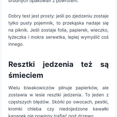
brudnych opakowań z powrotem.
Dobry test jest prosty: jeśli po zjedzeniu zostaje
tylko pusty pojemnik, to przekąska nadaje się
na piknik. Jeśli zostaje folia, papierek, wieczko,
łyżeczka i mokra serwetka, lepiej wymyślić coś
innego.
Resztki jedzenia też są
śmieciem
Wielu biwakowiczów pilnuje papierków, ale
zostawia w lesie resztki jedzenia. To jeden z
częstszych błędów. Skórki po owocach, pestki,
kromki chleba czy niedojedzone kawałki
kanapek nie powinny trafiać pod drzewo.