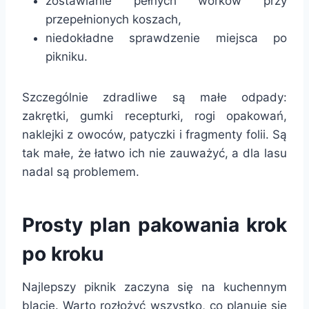
zostawianie pełnych worków przy
przepełnionych koszach,
niedokładne sprawdzenie miejsca po
pikniku.
Szczególnie zdradliwe są małe odpady:
zakrętki, gumki recepturki, rogi opakowań,
naklejki z owoców, patyczki i fragmenty folii. Są
tak małe, że łatwo ich nie zauważyć, a dla lasu
nadal są problemem.
Prosty plan pakowania krok
po kroku
Najlepszy piknik zaczyna się na kuchennym
blacie. Warto rozłożyć wszystko, co planuje się