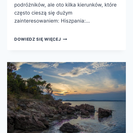
podróżników, ale oto kilka kierunków, które
często cieszą się dużym
zainteresowaniem: Hiszpania:…
NAJPOPULARNIEJSZE
DOWIEDZ SIĘ WIĘCEJ
KIERUNKI
WAKACYJNE