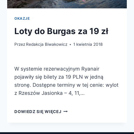
OKAZJE
Loty do Burgas za 19 zł
Przez
Redakcja Biwakowicz
1 kwietnia 2018
W systemie rezerwacyjnym Ryanair
pojawiły się bilety za 19 PLN w jedną
stronę. Dostępne terminy w tej cenie: wylot
z Rzeszów Jasionka – 4, 11,…
LOTY
DOWIEDZ SIĘ WIĘCEJ
DO
BURGAS
ZA