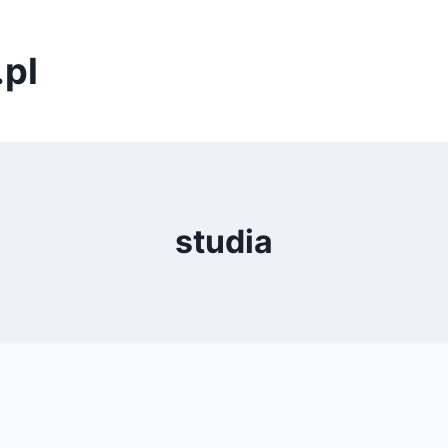
pl
studia