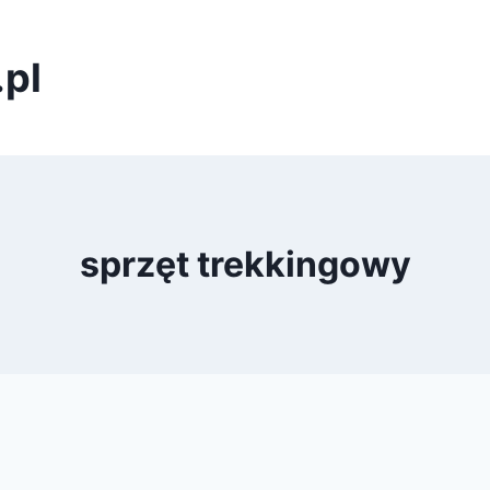
pl
sprzęt trekkingowy