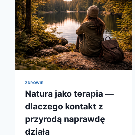
ZDROWIE
Natura jako terapia —
dlaczego kontakt z
przyrodą naprawdę
działa