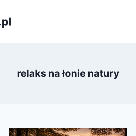
pl
relaks na łonie natury