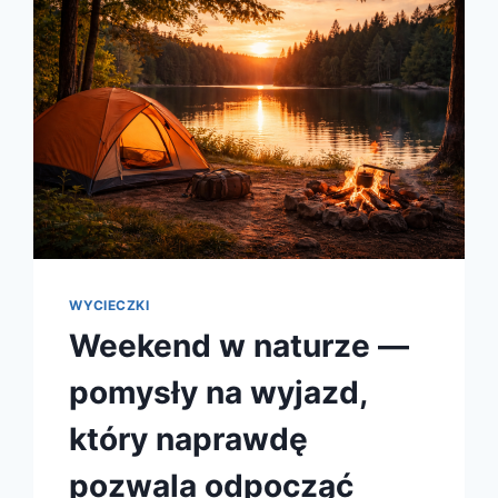
WYCIECZKI
Weekend w naturze —
pomysły na wyjazd,
który naprawdę
pozwala odpocząć