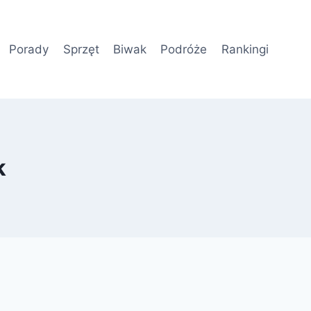
Porady
Sprzęt
Biwak
Podróże
Rankingi
k