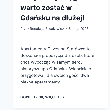
warto zostać w
Gdańsku na dłużej!
Przez
Redakcja Biwakowicz
8 maja 2023
Apartamenty Olives na Starówce to
doskonała propozycja dla osób, które
chcą wypocząć w samym sercu
historycznego Gdańska. Właściciele
przygotowali dla swoich gości dwa
piękne apartamenty,…
OLIVES
DOWIEDZ SIĘ WIĘCEJ
APARTMENTS
,,WHEN