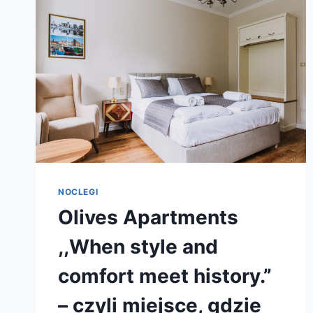
NOCLEGI
Olives Apartments
,,When style and
comfort meet history.”
– czyli miejsce, gdzie