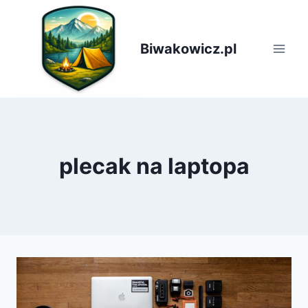
Przejdź
do
treści
Biwakowicz.pl
plecak na laptopa