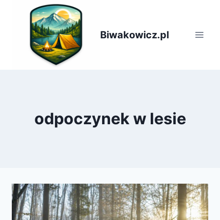
Przejdź
do
treści
Biwakowicz.pl
odpoczynek w lesie