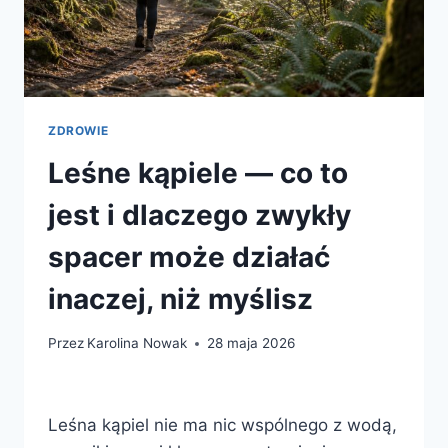
ZDROWIE
Leśne kąpiele — co to
jest i dlaczego zwykły
spacer może działać
inaczej, niż myślisz
Przez
Karolina Nowak
28 maja 2026
Leśna kąpiel nie ma nic wspólnego z wodą,