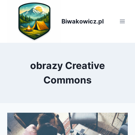
Przejdź
do
treści
Biwakowicz.pl
obrazy Creative
Commons