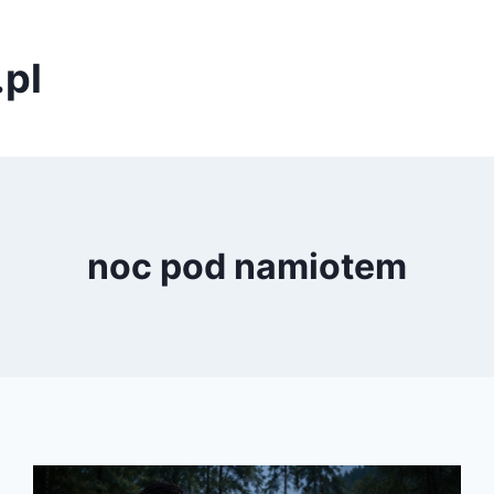
pl
noc pod namiotem