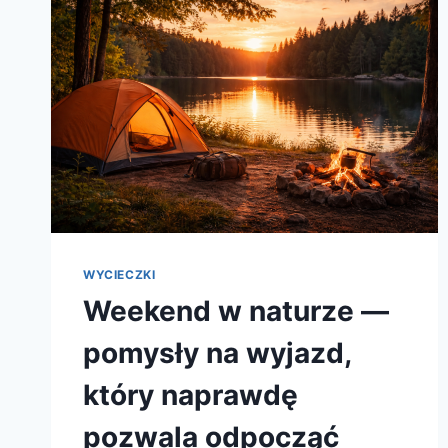
WYCIECZKI
Weekend w naturze —
pomysły na wyjazd,
który naprawdę
pozwala odpocząć