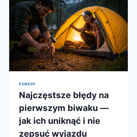
PORADY
Najczęstsze błędy na
pierwszym biwaku —
jak ich uniknąć i nie
zepsuć wyjazdu