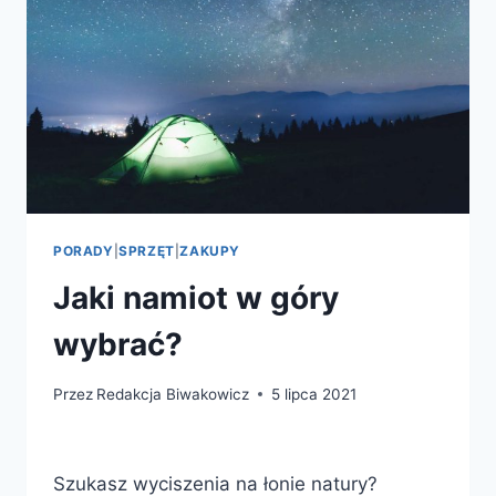
PORADY
|
SPRZĘT
|
ZAKUPY
Jaki namiot w góry
wybrać?
Przez
Redakcja Biwakowicz
5 lipca 2021
Szukasz wyciszenia na łonie natury?