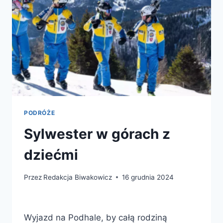
PODRÓŻE
Sylwester w górach z
dziećmi
Przez
Redakcja Biwakowicz
16 grudnia 2024
Wyjazd na Podhale, by całą rodziną