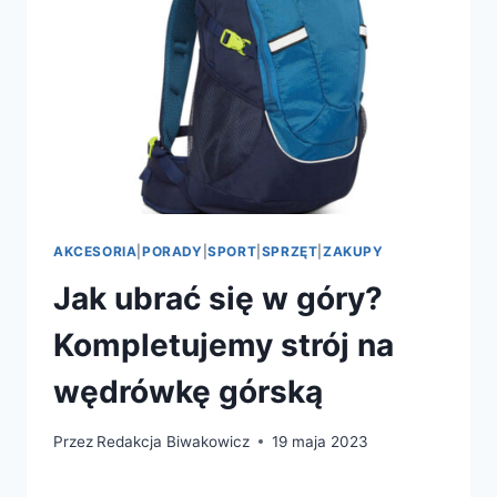
AKCESORIA
|
PORADY
|
SPORT
|
SPRZĘT
|
ZAKUPY
Jak ubrać się w góry?
Kompletujemy strój na
wędrówkę górską
Przez
Redakcja Biwakowicz
19 maja 2023