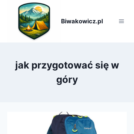
Przejdź
do
treści
Biwakowicz.pl
jak przygotować się w
góry