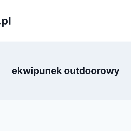
pl
ekwipunek outdoorowy