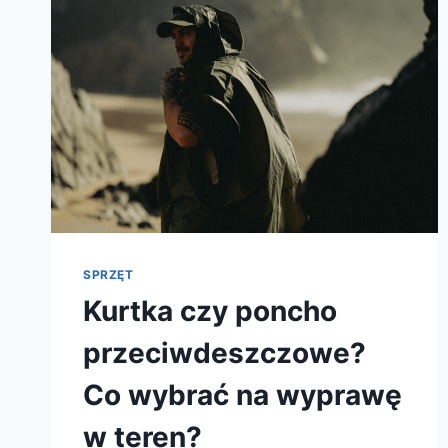
SPRZĘT
Kurtka czy poncho
przeciwdeszczowe?
Co wybrać na wyprawę
w teren?