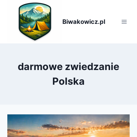
Przejdź
do
treści
Biwakowicz.pl
darmowe zwiedzanie
Polska