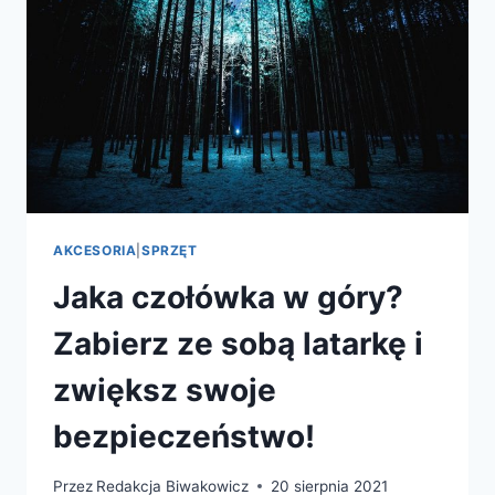
AKCESORIA
|
SPRZĘT
Jaka czołówka w góry?
Zabierz ze sobą latarkę i
zwiększ swoje
bezpieczeństwo!
Przez
Redakcja Biwakowicz
20 sierpnia 2021