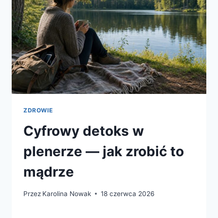
ZDROWIE
Cyfrowy detoks w
plenerze — jak zrobić to
mądrze
Przez
Karolina Nowak
18 czerwca 2026