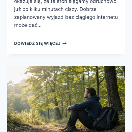
okazuje się, że telefon sięgamy odruchowo
już po kilku minutach ciszy. Dobrze
zaplanowany wyjazd bez ciągłego internetu
może dać…
WEEKEND
DOWIEDZ SIĘ WIĘCEJ
OFFLINE:
JAK
NAPRAWDĘ
ODPOCZĄĆ
BEZ
TELEFONU,
POŚPIECHU
I
CIĄGŁYCH
POWIADOMIEŃ