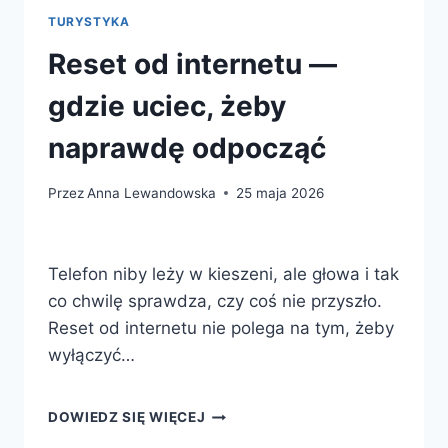
TURYSTYKA
Reset od internetu —
gdzie uciec, żeby
naprawdę odpocząć
Przez
Anna Lewandowska
25 maja 2026
Telefon niby leży w kieszeni, ale głowa i tak
co chwilę sprawdza, czy coś nie przyszło.
Reset od internetu nie polega na tym, żeby
wyłączyć…
RESET
DOWIEDZ SIĘ WIĘCEJ
OD