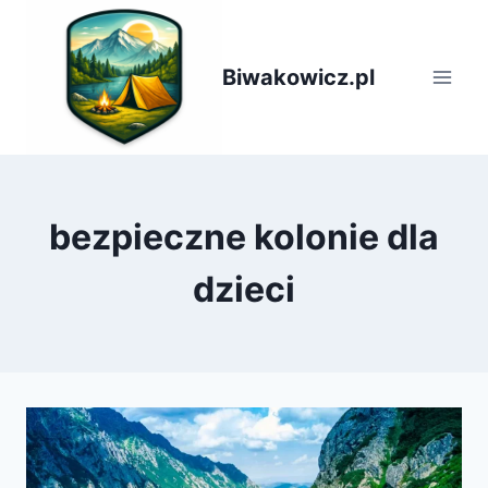
Przejdź
do
treści
Biwakowicz.pl
bezpieczne kolonie dla
dzieci