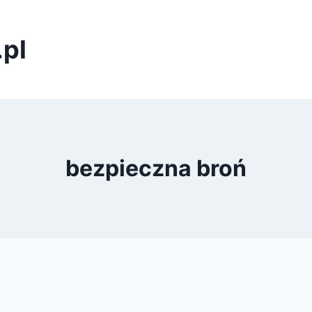
pl
bezpieczna broń