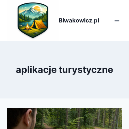
Przejdź
do
treści
Biwakowicz.pl
aplikacje turystyczne