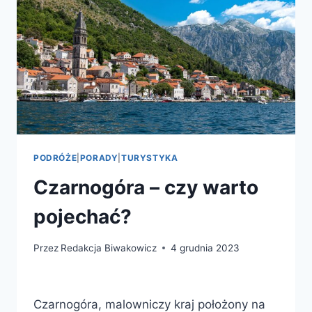
PODRÓŻE
|
PORADY
|
TURYSTYKA
Czarnogóra – czy warto
pojechać?
Przez
Redakcja Biwakowicz
4 grudnia 2023
Czarnogóra, malowniczy kraj położony na