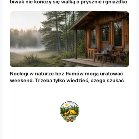
biwak nie kończy się walką o prysznic i gniazdko
Noclegi w naturze bez tłumów mogą uratować
weekend. Trzeba tylko wiedzieć, czego szukać