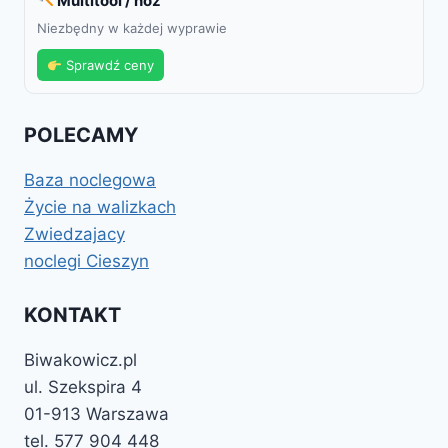
Multitool / nóż
Niezbędny w każdej wyprawie
Sprawdź ceny
POLECAMY
Baza noclegowa
Życie na walizkach
Zwiedzajacy
noclegi Cieszyn
KONTAKT
Biwakowicz.pl
ul. Szekspira 4
01-913 Warszawa
tel. 577 904 448