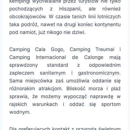
kempingi wychwalane przez turystów nie tylko
pochodzących z Hiszpanii, ale również
obcokrajowców. W czasie tanich linii lotniczych
taka podróż, nawet na drugi koniec kontynentu
pod namiot, już nikogo nie dziwi.
Camping Cala Gogo, Camping Treumal i
Camping Internacional de Calonge mają
sprawdzony standard z odpowiednim
zapleczem sanitarnym i gastronomicznym.
Sama miejscówka zaś umożliwia oddanie się
różnorakim atrakcjom. Bliskość morza i plaż
sprawia, że możemy wypocząć naprawdę w
rajskich warunkach i oddać się sportom
wodnym.
Dla preferujących kontakt z przyrodą świetnym