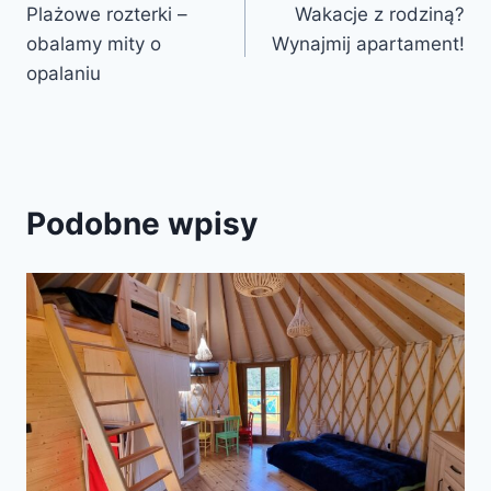
Plażowe rozterki –
Wakacje z rodziną?
wpisu
obalamy mity o
Wynajmij apartament!
opalaniu
Podobne wpisy