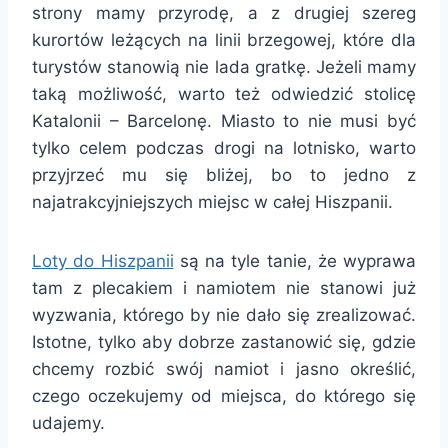
strony mamy przyrodę, a z drugiej szereg
kurortów leżących na linii brzegowej, które dla
turystów stanowią nie lada gratkę. Jeżeli mamy
taką możliwość, warto też odwiedzić stolicę
Katalonii – Barcelonę. Miasto to nie musi być
tylko celem podczas drogi na lotnisko, warto
przyjrzeć mu się bliżej, bo to jedno z
najatrakcyjniejszych miejsc w całej Hiszpanii.
Loty do Hiszpanii
są na tyle tanie, że wyprawa
tam z plecakiem i namiotem nie stanowi już
wyzwania, którego by nie dało się zrealizować.
Istotne, tylko aby dobrze zastanowić się, gdzie
chcemy rozbić swój namiot i jasno określić,
czego oczekujemy od miejsca, do którego się
udajemy.