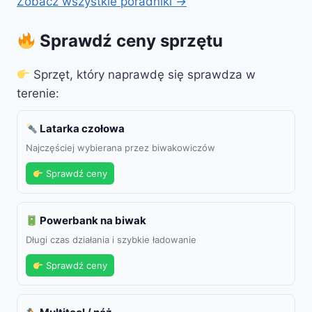
Zobacz wszystkie poradniki →
Sprawdź ceny sprzętu
Sprzęt, który naprawdę się sprawdza w
terenie:
Latarka czołowa
Najczęściej wybierana przez biwakowiczów
Sprawdź ceny
Powerbank na biwak
Długi czas działania i szybkie ładowanie
Sprawdź ceny