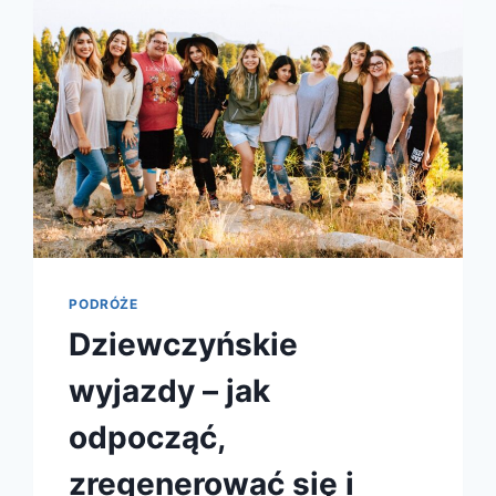
PODRÓŻE
Dziewczyńskie
wyjazdy – jak
odpocząć,
zregenerować się i