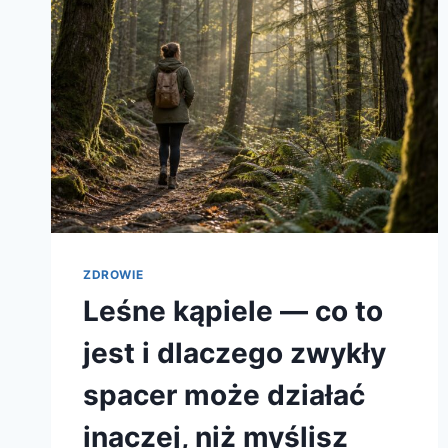
ZDROWIE
Leśne kąpiele — co to
jest i dlaczego zwykły
spacer może działać
inaczej, niż myślisz