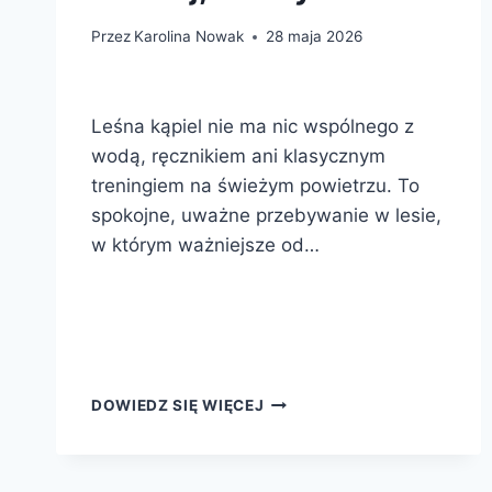
Przez
Karolina Nowak
28 maja 2026
Leśna kąpiel nie ma nic wspólnego z
wodą, ręcznikiem ani klasycznym
treningiem na świeżym powietrzu. To
spokojne, uważne przebywanie w lesie,
w którym ważniejsze od…
LEŚNE
DOWIEDZ SIĘ WIĘCEJ
KĄPIELE
—
CO
TO