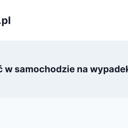
pl
ć w samochodzie na wypadek