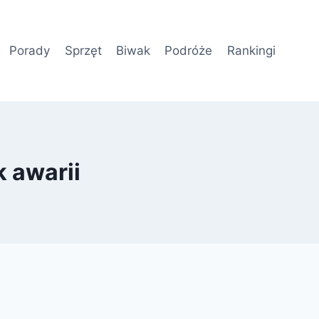
Porady
Sprzęt
Biwak
Podróże
Rankingi
 awarii