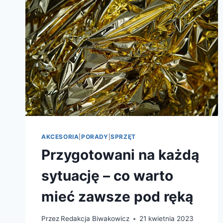
AKCESORIA
|
PORADY
|
SPRZĘT
Przygotowani na każdą
sytuację – co warto
mieć zawsze pod ręką
Przez
Redakcja Biwakowicz
21 kwietnia 2023